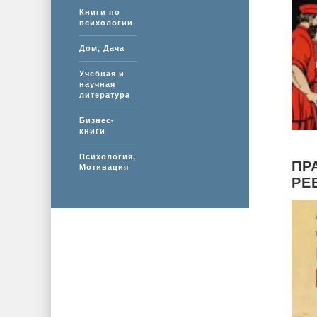
Книги по
психологии
Дом, Дача
Учебная и
научная
литература
Бизнес-
книги
Психология,
ПР
Мотивация
РЕ