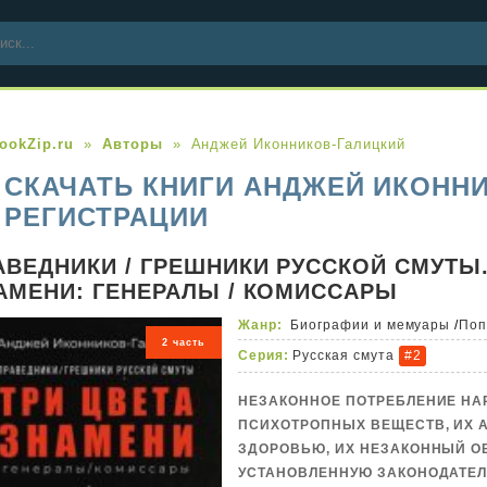
ookZip.ru
Авторы
Анджей Иконников-Галицкий
СКАЧАТЬ КНИГИ АНДЖЕЙ ИКОННИ
РЕГИСТРАЦИИ
АВЕДНИКИ / ГРЕШНИКИ РУССКОЙ СМУТЫ. 
АМЕНИ: ГЕНЕРАЛЫ / КОМИССАРЫ
Жанр:
Биографии и мемуары
/
Поп
2 часть
Серия:
Русская смута
#2
НЕЗАКОННОЕ ПОТРЕБЛЕНИЕ НА
ПСИХОТРОПНЫХ ВЕЩЕСТВ, ИХ 
ЗДОРОВЬЮ, ИХ НЕЗАКОННЫЙ О
УСТАНОВЛЕННУЮ ЗАКОНОДАТЕЛ