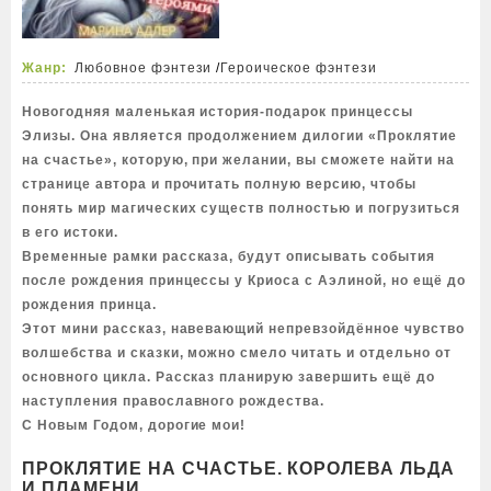
Жанр:
Любовное фэнтези
/
Героическое фэнтези
Новогодняя маленькая история-подарок принцессы
Элизы. Она является продолжением дилогии «Проклятие
на счастье», которую, при желании, вы сможете найти на
странице автора и прочитать полную версию, чтобы
понять мир магических существ полностью и погрузиться
в его истоки.
Временные рамки рассказа, будут описывать события
после рождения принцессы у Криоса с Аэлиной, но ещё до
рождения принца.
Этот мини рассказ, навевающий непревзойдённое чувство
волшебства и сказки, можно смело читать и отдельно от
основного цикла. Рассказ планирую завершить ещё до
наступления православного рождества.
С Новым Годом, дорогие мои!
ПРОКЛЯТИЕ НА СЧАСТЬЕ. КОРОЛЕВА ЛЬДА
И ПЛАМЕНИ