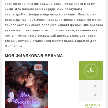
есть на странице автора.Два мира - одни врата между
ними. Два влюблённых сердца и их разлучают
навсегда.Мир фейри и мир людей связаны. Миллиора -
девушка, чьё необычное наследие крови и такая же магия
привлекает внимание древнего короля фейри. Она обязана
явиться к правителю по его приглашению, как почетная
гостья. Но по итогу роскошный дворец закрывает свои
двери изнутри и становится мучительной тюрьмой для
Миллиоры.
МОЯ ФИАЛКОВАЯ ВЕДЬМА
0
оценка
0
0