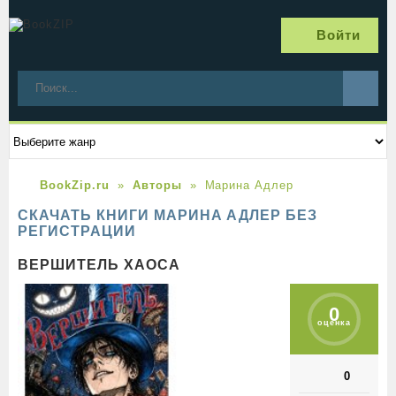
Войти
BookZip.ru
Авторы
Марина Адлер
СКАЧАТЬ КНИГИ МАРИНА АДЛЕР БЕЗ
РЕГИСТРАЦИИ
ВЕРШИТЕЛЬ ХАОСА
0
оценка
0