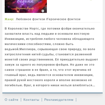
Жанр:
Любовное фэнтези
/
Героическое фэнтези
В Королевстве Нортс, где потомки фэйри окончательно
захватили власть над людьми и основали жестокую
Инквизицию, истребляя любого человека обладающего
магическими способностями, сложно быть
ведьмой.Миллиора, скрывающая свою природу, по воле
хитросплетения нитей судьбы, становится разменной
монетой своих родственников. Её принудительно выдают
замуж за одного из полукровок-фейцев. Но даже не это
самое страшное в ее браке, а то, что этот мужчина её
главный враг, ведь является основателем инквизиции,
правой рукой жестокого короля и вполне возможно её
погибелью. Враг, в которого никак нельзя влюбляться...
О сайте
Контакты
Рекламодателям