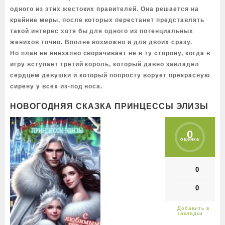
одного из этих жестоких правителей. Она решается на
крайние меры, после которых перестанет представлять
такой интерес хотя бы для одного из потенциальных
женихов точно. Вполне возможно и для двоих сразу.
Но план её внезапно сворачивает не в ту сторону, когда в
игру вступает третий король, который давно завладел
сердцем девушки и который попросту ворует прекрасную
сирену у всех из-под носа.
НОВОГОДНЯЯ СКАЗКА ПРИНЦЕССЫ ЭЛИЗЫ
0
оценка
0
0