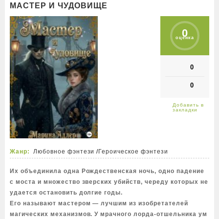
МАСТЕР И ЧУДОВИЩЕ
0
оценка
0
0
Жанр:
Любовное фэнтези
/
Героическое фэнтези
Их объединила одна Рождественская ночь, одно падение
с моста и множество зверских убийств, череду которых не
удается остановить долгие годы.
Его называют мастером — лучшим из изобретателей
магических механизмов. У мрачного лорда-отшельника ум