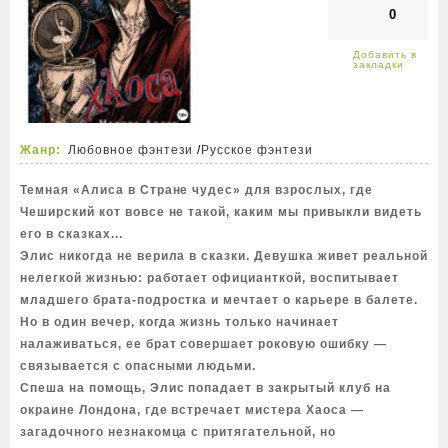
0
Жанр:
Любовное фэнтези
/
Русское фэнтези
Темная «Алиса в Стране чудес» для взрослых, где
Чеширский кот вовсе не такой, каким мы привыкли видеть
его в сказках...
Элис никогда не верила в сказки. Девушка живет реальной
нелегкой жизнью: работает официанткой, воспитывает
младшего брата-подростка и мечтает о карьере в балете.
Но в один вечер, когда жизнь только начинает
налаживаться, ее брат совершает роковую ошибку —
связывается с опасными людьми.
Спеша на помощь, Элис попадает в закрытый клуб на
окраине Лондона, где встречает мистера Хаоса —
загадочного незнакомца с притягательной, но