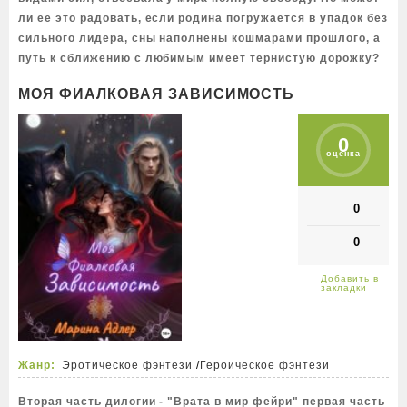
ли ее это радовать, если родина погружается в упадок без
сильного лидера, сны наполнены кошмарами прошлого, а
путь к сближению с любимым имеет тернистую дорожку?
МОЯ ФИАЛКОВАЯ ЗАВИСИМОСТЬ
0
оценка
0
0
Жанр:
Эротическое фэнтези
/
Героическое фэнтези
Вторая часть дилогии - "Врата в мир фейри" первая часть