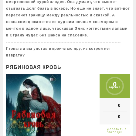
смертоносной аурой злодея. Она думает, что сможет
отыграть долг брата в покере. Но еще не знает, что вот-вот
пересечет границу между реальностью и сказкой. А
незнакомец окажется ее худшим ночным кошмаром и
мечтой в одном лице, утаскивая Элис когтистыми лапами
в Страну чудес без шанса на спасение.
----------------------------------------------------------------------------
Гтовы ли вы упстаь в кроичлью нру, из котрой нет
взврата?
РЯБИНОВАЯ КРОВЬ
0
оценка
0
0