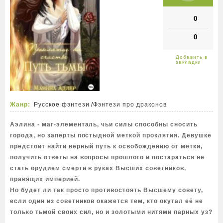
0
0
Жанр:
Русское фэнтези
/
Фэнтези про драконов
Аэлина - маг-элементаль, чьи силы способны сносить
города, но заперты постыдной меткой проклятия. Девушке
предстоит найти верный путь к освобождению от метки,
получить ответы на вопросы прошлого и постараться не
стать орудием смерти в руках Высших советников,
правящих империей.
Но будет ли так просто противостоять Высшему совету,
если один из советников окажется тем, кто окутал её не
только тьмой своих сил, но и золотыми нитями парных уз?