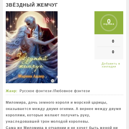
ЗВЁЗДНЫЙ ЖЕМЧУГ
0
оценка
0
0
Жанр:
Русское фэнтези
/
Любовное фэнтези
Миломира, дочь земного короля и морской царицы,
оказывается между двумя огнями. А вернее между двумя
королями, которые желают получить руку,
унаследовавшей трон молодой королевы.
Сама же Миломира в отчаянии и не хочет быть женой ни