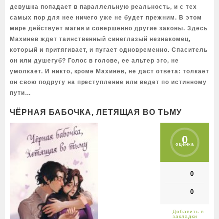
девушка попадает в параллельную реальность, и с тех
самых пор для нее ничего уже не будет прежним. В этом
мире действует магия и совершенно другие законы. Здесь
Махинев ждет таинственный синеглазый незнакомец,
который и притягивает, и пугает одновременно. Спаситель
он или душегуб? Голос в голове, ее альтер эго, не
умолкает. И никто, кроме Махинев, не даст ответа: толкает
он свою подругу на преступление или ведет по истинному
пути…
ЧЁРНАЯ БАБОЧКА, ЛЕТЯЩАЯ ВО ТЬМУ
0
оценка
0
0