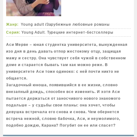
Жанр:
Young adult
/
Зарубежные любовные романы
Серия:
Young Adult. Турецкие интернет-бестселлеры
Аси Мерве – юная студентка университета, вынужденная
изо дня в день давать отпор жестокому отцу, защищая
маму и сестру. Она чувствует себя чужой в собственном
доме и старается бывать там как можно реже. В
университете Аси тоже одиноко: с ней почти никто не
общается.
Загадочный юноша, появившийся в ее жизни, словно
внезапный дождь, способен все изменить. И хотя Аси
пытается держаться от заносчивого нового знакомого
подальше – у судьбы свои планы: она хочет, чтобы
девушка встречала его снова и снова. Чем обернется
встреча нежной, словно бабочка, Аси, и неумолимого,
подобно дождю, Карана? Погубит он ее или спасет?