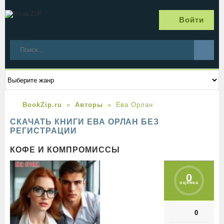
Войти
BookZip.ru
Авторы
Ева Орлан
СКАЧАТЬ КНИГИ ЕВА ОРЛАН БЕЗ
РЕГИСТРАЦИИ
КОФЕ И КОМПРОМИССЫ
0
оценка
0