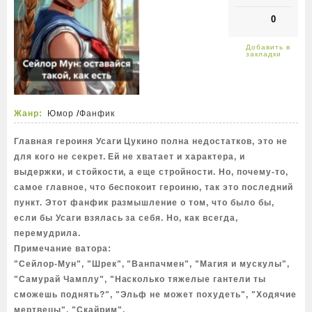
0
Жанр:
Юмор
/
Фанфик
Главная героиня Усаги Цукино полна недостатков, это не
для кого не секрет. Ей не хватает и характера, и
выдержки, и стойкости, а еще стройности. Но, почему-то,
самое главное, что беспокоит героиню, так это последний
пункт. Этот фанфик размышление о том, что было бы,
если бы Усаги взялась за себя. Но, как всегда,
перемудрила.
Примечание ватора:
"Сейлор-Мун", "Шрек", "Ванпачмен", "Магия и мускулы",
"Самурай Чамплу", "Насколько тяжелые гантели ты
сможешь поднять?", "Эльф не может похудеть", "Ходячие
мертвецы", "Скайрим".