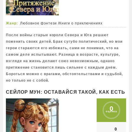
Жанр:
Любовное фэнтези
/
Книги о приключениях
После войны старые короли Севера и Юга решают
поженить своих детей. Брак сугубо политический, но мои
герои стараются его избежать, сами не понимая, что на
самом деле испытывают. Разница в возрасте, культуре,
взгляде на жизнь делают союз невозможным, однако
притяжение становится лишь сильнее с каждым днём.
Бороться можно с врагами, обстоятельствами и судьбой,
но только не с собой.
СЕЙЛОР МУН: ОСТАВАЙСЯ ТАКОЙ, КАК ЕСТЬ
0
оценка
0