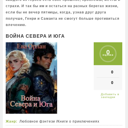
страхи. И так бы им и остаться на разных берегах жизни,
если бы не вечер пятницы, когда, узнав друг друга
получше, Генри и Саманта не смогут больше противиться
влечению.
ВОЙНА СЕВЕРА И ЮГА
0
оценка
0
0
Жанр:
Любовное фэнтези
/
Книги о приключениях