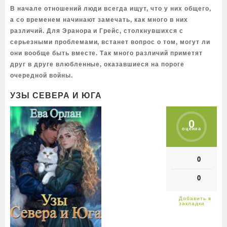
В начале отношений люди всегда ищут, что у них общего,
а со временем начинают замечать, как много в них
различий. Для Эранора и Грейс, столкнувшихся с
серьезными проблемами, встанет вопрос о том, могут ли
они вообще быть вместе. Так много различий приметят
друг в друге влюбленные, оказавшиеся на пороге
очередной войны.
УЗЫ СЕВЕРА И ЮГА
0
оценка
0
0