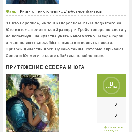
Жанр:
Книги о приключениях
/
Любовное фэнтези
За что боролись, на то и напоролись! Из-за поднятого на
Юге мятежа пожениться Эранору и Грейс теперь не светит,
но вспыхнувшие чувства унять невозможно. Теперь герои
отчаянно ищут способбыть вместе и вернуть престол
Эритреи династии Хокк. Однако тайны, которые скрывают
Север и Юг могут дорого обойтись влюбленным.
ПРИТЯЖЕНИЕ СЕВЕРА И ЮГА
0
оценка
0
0