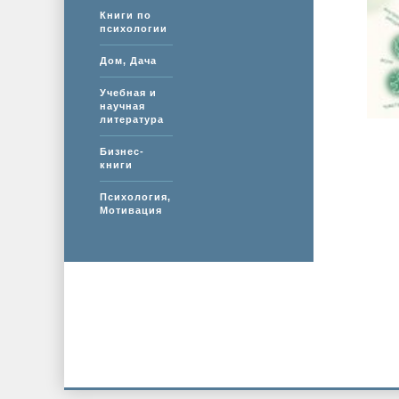
Книги по
психологии
Дом, Дача
Учебная и
научная
литература
Бизнес-
книги
Психология,
Мотивация