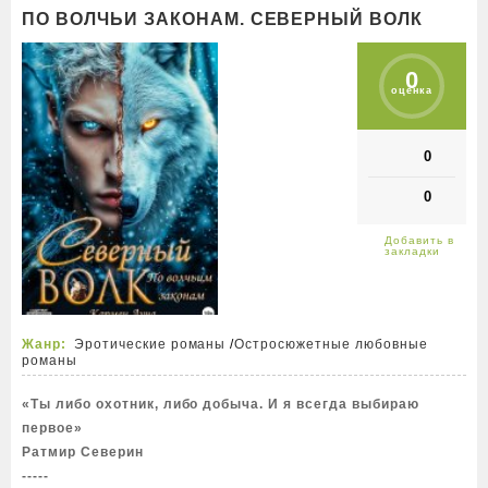
ПО ВОЛЧЬИ ЗАКОНАМ. СЕВЕРНЫЙ ВОЛК
0
оценка
0
0
Жанр:
Эротические романы
/
Остросюжетные любовные
романы
«Ты либо охотник, либо добыча. И я всегда выбираю
первое»
Ратмир Северин
-----