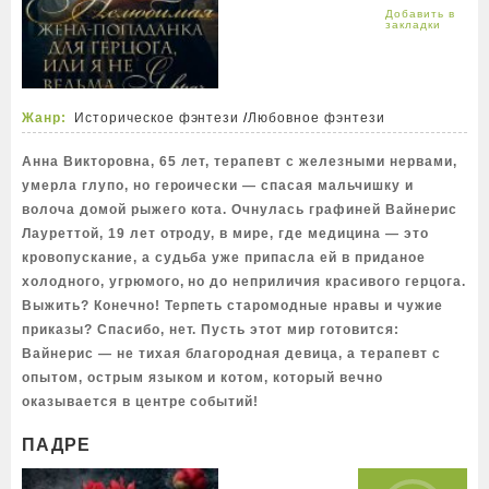
Жанр:
Историческое фэнтези
/
Любовное фэнтези
Анна Викторовна, 65 лет, терапевт с железными нервами,
умерла глупо, но героически — спасая мальчишку и
волоча домой рыжего кота. Очнулась графиней Вайнерис
Лауреттой, 19 лет отроду, в мире, где медицина — это
кровопускание, а судьба уже припасла ей в приданое
холодного, угрюмого, но до неприличия красивого герцога.
Выжить? Конечно! Терпеть старомодные нравы и чужие
приказы? Спасибо, нет. Пусть этот мир готовится:
Вайнерис — не тихая благородная девица, а терапевт с
опытом, острым языком и котом, который вечно
оказывается в центре событий!
ПАДРЕ