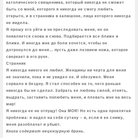
католического священника, который никогда не сможет
быть со мной, которого я никогда не смогу любить
открыто, и в странника в капюшоне, лица которого никогда
не видела.
Я прошу его уйти и не преследовать меня, но он
появляется снова и снова. Подбирается все ближе и
ближе. И иногда мне до боли хочется, чтобы он
дотронулся до меня… пусть даже лезвием ножа, которое
сверкает в его руке.
Странник
Я никогда никого не любил. Женщины ни черта для меня
не значили, пока я не увидел ее. И обезумел. Меня
сорвало в бездну. Я стал способен на то, чего раньше
никогда бы не сделал. Забрать ее любовь силой, отнять,
выдрать, заставить полюбить меня, и плевать мне на весь
мир!
Я никогда ее не отпущу! Она МОЯ! Но есть одна проклятая
проблема: я надел на себя сутану – и, если я ее сниму,
меня разоблачат и убьют.
Книга содержит нецензурную брань.