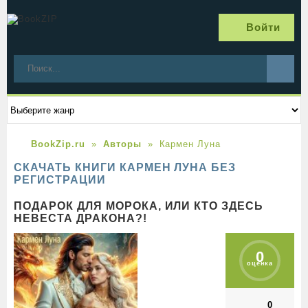
Войти
BookZip.ru
Авторы
Кармен Луна
СКАЧАТЬ КНИГИ КАРМЕН ЛУНА БЕЗ
РЕГИСТРАЦИИ
ПОДАРОК ДЛЯ МОРОКА, ИЛИ КТО ЗДЕСЬ
НЕВЕСТА ДРАКОНА?!
0
оценка
0