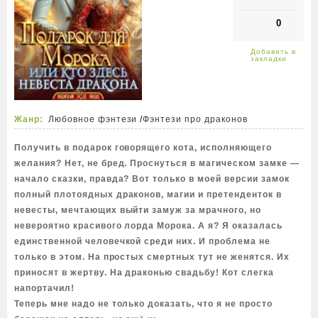
0
Жанр:
Любовное фэнтези
/
Фэнтези про драконов
Получить в подарок говорящего кота, исполняющего
желания? Нет, не бред. Проснуться в магическом замке —
начало сказки, правда? Вот только в моей версии замок
полный плотоядных драконов, магии и претенденток в
невесты, мечтающих выйти замуж за мрачного, но
невероятно красивого лорда Морока. А я? Я оказалась
единственной человечкой среди них. И проблема не
только в этом. На простых смертных тут не женятся. Их
приносят в жертву. На драконью свадьбу! Кот слегка
напортачил!
Теперь мне надо не только доказать, что я не просто