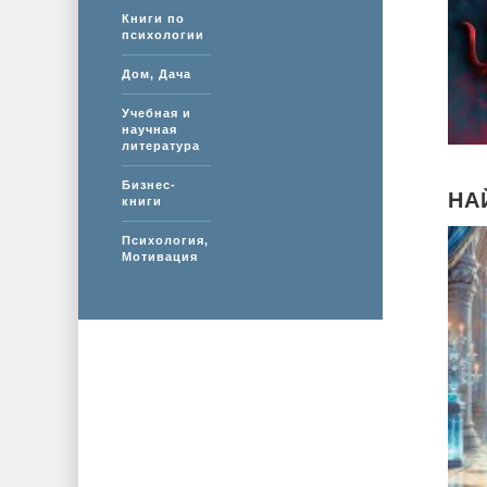
Книги по
психологии
Дом, Дача
Учебная и
научная
литература
Бизнес-
НА
книги
Психология,
Мотивация