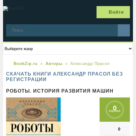
Войти
BookZip.ru
Авторы
Александр Прасол
СКАЧАТЬ КНИГИ АЛЕКСАНДР ПРАСОЛ БЕЗ
РЕГИСТРАЦИИ
РОБОТЫ. ИСТОРИЯ РАЗВИТИЯ МАШИН
0
оценка
0