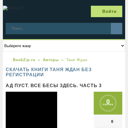
Войти
BookZip.ru
Авторы
Таня Ждан
СКАЧАТЬ КНИГИ ТАНЯ ЖДАН БЕЗ
РЕГИСТРАЦИИ
АД ПУСТ. ВСЕ БЕСЫ ЗДЕСЬ. ЧАСТЬ 3
0
оценка
0