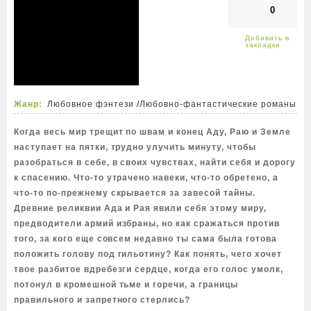
0
Жанр:
Любовное фэнтези
/
Любовно-фантастические романы
Когда весь мир трещит по швам и конец Аду, Раю и Земле
наступает на пятки, трудно улучить минуту, чтобы
разобраться в себе, в своих чувствах, найти себя и дорогу
к спасению. Что-то утрачено навеки, что-то обретено, а
что-то по-прежнему скрывается за завесой тайны.
Древние реликвии Ада и Рая явили себя этому миру,
предводители армий избраны, но как сражаться против
того, за кого еще совсем недавно ты сама была готова
положить голову под гильотину? Как понять, чего хочет
твое разбитое вдребезги сердце, когда его голос умолк,
потонул в кромешной тьме и горечи, а границы
правильного и запретного стерлись?