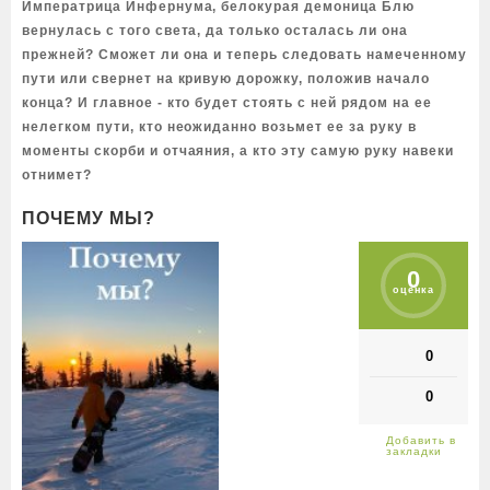
Императрица Инфернума, белокурая демоница Блю
вернулась с того света, да только осталась ли она
прежней? Сможет ли она и теперь следовать намеченному
пути или свернет на кривую дорожку, положив начало
конца? И главное - кто будет стоять с ней рядом на ее
нелегком пути, кто неожиданно возьмет ее за руку в
моменты скорби и отчаяния, а кто эту самую руку навеки
отнимет?
ПОЧЕМУ МЫ?
0
оценка
0
0