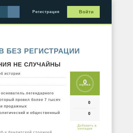
Войти
Регистрация
В БЕЗ РЕГИСТРАЦИИ
НИЯ НЕ СЛУЧАЙНЫ
об истории
0
оценка
 основатель легендарного
который провел более 7 тысяч
0
 и продажных
политический и общественный
0
90-х бандитской столицей