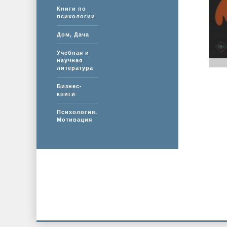
Книги по
психологии
Дом, Дача
Учебная и
научная
литература
Бизнес-
книги
Психология,
Мотивация