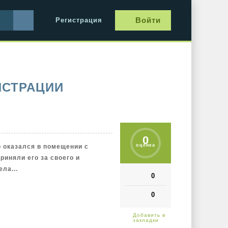
Войти
Регистрация
ИСТРАЦИИ
0
оценка
 оказался в помещении с
риняли его за своего и
ла...
0
0