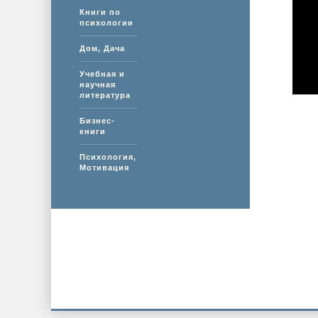
Книги по
психологии
Дом, Дача
Учебная и
научная
литература
Бизнес-
книги
Психология,
Мотивация