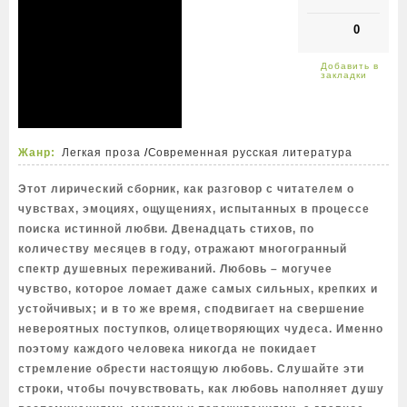
0
Жанр:
Легкая проза
/
Современная русская литература
Этот лирический сборник, как разговор с читателем о
чувствах, эмоциях, ощущениях, испытанных в процессе
поиска истинной любви. Двенадцать стихов, по
количеству месяцев в году, отражают многогранный
спектр душевных переживаний. Любовь – могучее
чувство, которое ломает даже самых сильных, крепких и
устойчивых; и в то же время, сподвигает на свершение
невероятных поступков, олицетворяющих чудеса. Именно
поэтому каждого человека никогда не покидает
стремление обрести настоящую любовь. Слушайте эти
строки, чтобы почувствовать, как любовь наполняет душу