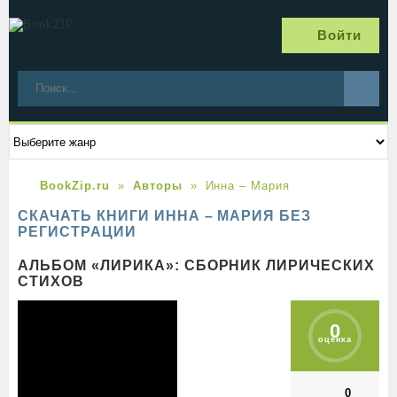
Войти
BookZip.ru
Авторы
Инна – Мария
СКАЧАТЬ КНИГИ ИННА – МАРИЯ БЕЗ
РЕГИСТРАЦИИ
АЛЬБОМ «ЛИРИКА»: СБОРНИК ЛИРИЧЕСКИХ
СТИХОВ
0
оценка
0