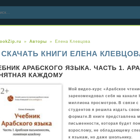
ookZip.ru
Авторы
Елена Клевцова
СКАЧАТЬ КНИГИ ЕЛЕНА КЛЕВЦОВ
ЕБНИК АРАБСКОГО ЯЗЫКА. ЧАСТЬ 1. АР
НЯТНАЯ КАЖДОМУ
Мой видео-курс «Арабское чтени
зарекомендовал себя на канале 
миллиона просмотров. В связи с
студентов я решила издать свою
формате.В книге представлена м
письменности, которая будет по
взрослому, не обладающему сп
к языкам, но даже школьнику.