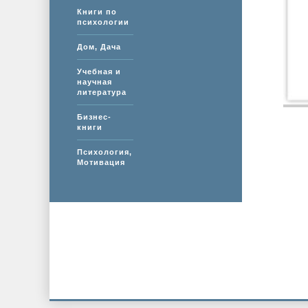
Книги по
психологии
Дом, Дача
Учебная и
научная
литература
Бизнес-
книги
Психология,
Мотивация