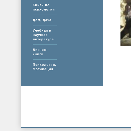
Книги по
психологии
Дом, Дача
Учебная и
научная
литература
Бизнес-
книги
Психология,
Мотивация