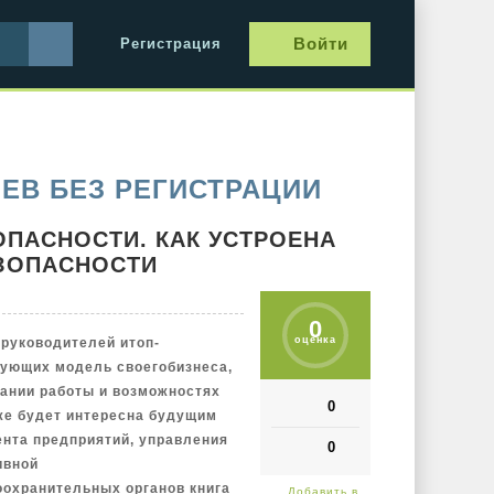
Войти
Регистрация
ЕВ БЕЗ РЕГИСТРАЦИИ
ОПАСНОСТИ. КАК УСТРОЕНА
ЕЗОПАСНОСТИ
0
оценка
 руководителей итоп-
ующих модель своегобизнеса,
ании работы и возможностях
0
же будет интересна будущим
нта предприятий, управления
0
ивной
оохранительных органов книга