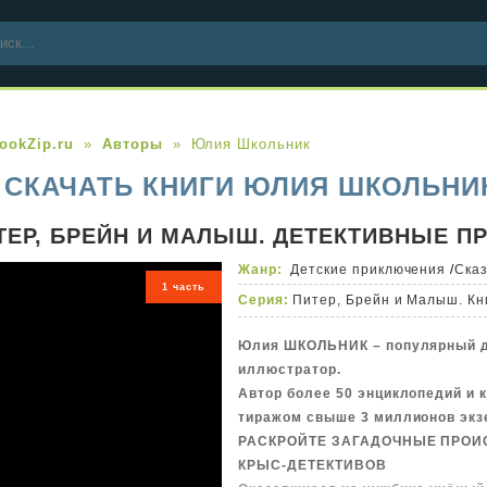
ookZip.ru
Авторы
Юлия Школьник
СКАЧАТЬ КНИГИ ЮЛИЯ ШКОЛЬНИ
ТЕР, БРЕЙН И МАЛЫШ. ДЕТЕКТИВНЫЕ 
Жанр:
Детские приключения
/
Ска
1 часть
Серия:
Питер, Брейн и Малыш. Кн
Юлия ШКОЛЬНИК – популярный д
иллюстратор.
Автор более 50 энциклопедий и 
тиражом свыше 3 миллионов экз
РАСКРОЙТЕ ЗАГАДОЧНЫЕ ПРОИ
КРЫС-ДЕТЕКТИВОВ