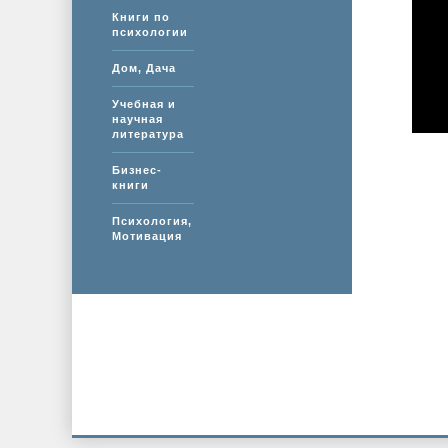
Книги по
психологии
Дом, Дача
Учебная и
научная
литература
Бизнес-
книги
Психология,
Мотивация