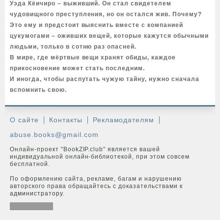
Уэда Кёичиро – выживший. Он стал свидетелем
чудовищного преступления, но он остался жив. Почему?
Это ему и предстоит выяснить вместе с компанией
цукумогами – оживших вещей, которые кажутся обычными
людьми, только в сотню раз опасней.
В мире, где мёртвые вещи хранят обиды, каждое
прикосновение может стать последним.
И иногда, чтобы распутать чужую тайну, нужно сначала
вспомнить свою.
О сайте
Контакты
Рекламодателям
abuse.books@gmail.com
Онлайн-проект "BookZIP.club" является вашей
индивидуальной онлайн-библиотекой, при этом совсем
бесплатной.
По оформлению сайта, рекламе, багам и нарушению
авторского права обращайтесь с доказательствами к
администратору
.