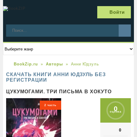
Войти
BookZip.ru
Авторы
Анни Юдзуль
СКАЧАТЬ КНИГИ АННИ ЮДЗУЛЬ БЕЗ
РЕГИСТРАЦИИ
ЦУКУМОГАМИ. ТРИ ПИСЬМА В ХОКУТО
2 часть
0
оценка
0