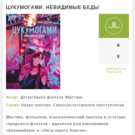
ЦУКУМОГАМИ. НЕВИДИМЫЕ БЕДЫ
0
оценка
0
0
Жанр:
Детективное фэнтези
/
Мистика
Серия:
Обакэ-триллер. Сверхъестественное преступление
Мистика, фольклор, психологический триллер и эстетика
городского фэнтези – идеально для поклонников
«Канашибари» и «Лисы округа Хансон».