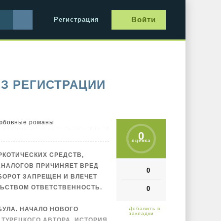
Войти
Регистрация
ЕЗ РЕГИСТРАЦИИ
юбовные романы
0
оценка
РКОТИЧЕСКИХ СРЕДСТВ,
АНАЛОГОВ ПРИЧИНЯЕТ ВРЕД
0
БОРОТ ЗАПРЕЩЕН И ВЛЕЧЕТ
ЬСТВОМ ОТВЕТСТВЕННОСТЬ.
0
БУЛА. НАЧАЛО НОВОГО
ТУРЕЦКОГО АВТОРА. ИСТОРИЯ