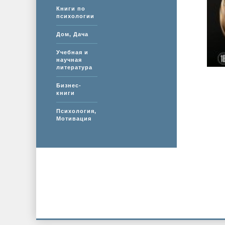
Книги по
психологии
Дом, Дача
Учебная и
научная
литература
Бизнес-
книги
Психология,
Мотивация