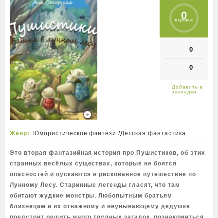
0
оценка
0
0
Жанр:
Юмористическое фэнтези
/
Детская фантастика
Это вторая фантазийная история про Пушистиков, об этих
странных весёлых существах, которые не боятся
опасностей и пускаются в рискованное путешествие по
Лунному Лесу. Старинные легенды гласят, что там
обитают жудкие монстры. Любопытным братьям
близнецам и их отважному и неунывающему дедушке
предстоит решить много трудных загадок, познакомиться