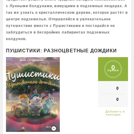
с Лунными Колдунами, живущими в подземных пещерах. А
так же узнать о кристаллическом дереве, которое растёт в
центре подземелья. Отправляйся в увлекательное
путешествие вместе с Пушистиками и постарайся не
заблудиться в бескрайних лабиринтах подземных
колдунов.
ПУШИСТИКИ: РАЗНОЦВЕТНЫЕ ДОЖДИКИ
0
оценка
0
0