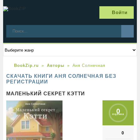
Войти
BookZip.ru
Авторы
Аня Солнечная
СКАЧАТЬ КНИГИ АНЯ СОЛНЕЧНАЯ БЕЗ
РЕГИСТРАЦИИ
МАЛЕНЬКИЙ СЕКРЕТ КЭТТИ
0
оценка
0