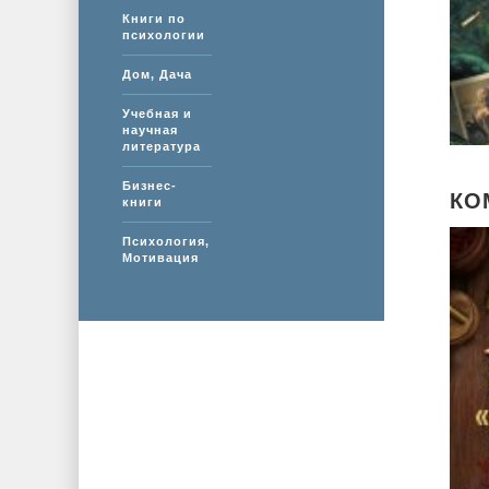
Книги по
психологии
Дом, Дача
Учебная и
научная
литература
Бизнес-
КО
книги
Психология,
Мотивация