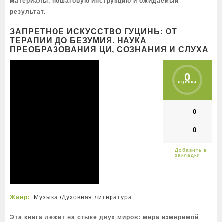
материалы, пошаговую инструкцию и ожидаемый
результат.
ЗАПРЕТНОЕ ИСКУССТВО ГУЦИНЬ: ОТ
ТЕРАПИИ ДО БЕЗУМИЯ. НАУКА
ПРЕОБРАЗОВАНИЯ ЦИ, СОЗНАНИЯ И СЛУХА
0
оценка
0
0
Жанр:
Музыка
/
Духовная литература
Эта книга лежит на стыке двух миров: мира измеримой