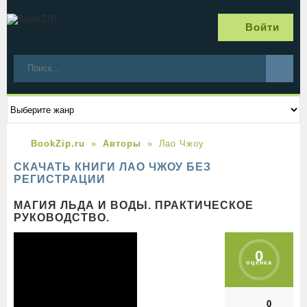
Войти
BookZip.ru
Авторы
Лао Чжоу
СКАЧАТЬ КНИГИ ЛАО ЧЖОУ БЕЗ
РЕГИСТРАЦИИ
МАГИЯ ЛЬДА И ВОДЫ. ПРАКТИЧЕСКОЕ
РУКОВОДСТВО.
0
оценка
0