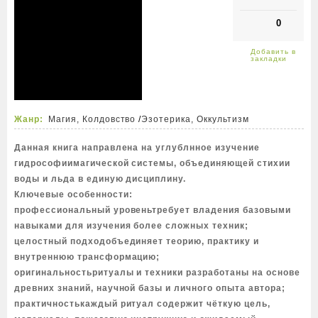
0
Жанр:
Магия, Колдовство
/
Эзотерика, Оккультизм
Данная книга направлена на углублнное изучение
гидрософиимагической системы, объединяющей стихии
воды и льда в единую дисциплину.
Ключевые особенности:
профессиональный уровеньтребует владения базовыми
навыками для изучения более сложных техник;
целостный подходобъединяет теорию, практику и
внутреннюю трансформацию;
оригинальностьритуалы и техники разработаны на основе
древних знаний, научной базы и личного опыта автора;
практичностькаждый ритуал содержит чёткую цель,