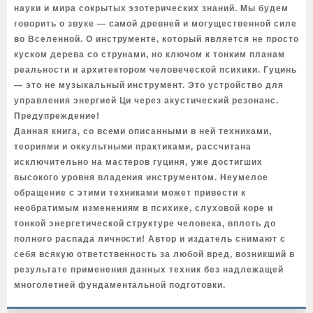
науки и мира сокрытых эзотерических знаний. Мы будем
говорить о звуке — самой древней и могущественной силе
во Вселенной. О инструменте, который является не просто
куском дерева со струнами, но ключом к тонким планам
реальности и архитектором человеческой психики. Гуцинь
— это не музыкальный инструмент. Это устройство для
управления энергией Ци через акустический резонанс.
Предупреждение!
Данная книга, со всеми описанными в ней техниками,
теориями и оккультными практиками, рассчитана
исключительно на мастеров гуциня, уже достигших
высокого уровня владения инструментом. Неумелое
обращение с этими техниками может привести к
необратимым изменениям в психике, слуховой коре и
тонкой энергетической структуре человека, вплоть до
полного распада личности! Автор и издатель снимают с
себя всякую ответственность за любой вред, возникший в
результате применения данных техник без надлежащей
многолетней фундаментальной подготовки.