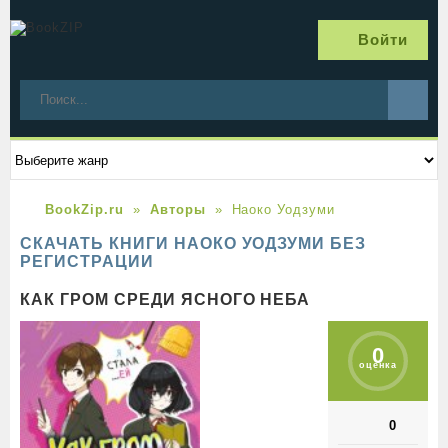
Войти
BookZip.ru
Авторы
Наоко Уодзуми
СКАЧАТЬ КНИГИ НАОКО УОДЗУМИ БЕЗ
РЕГИСТРАЦИИ
КАК ГРОМ СРЕДИ ЯСНОГО НЕБА
0
оценка
0