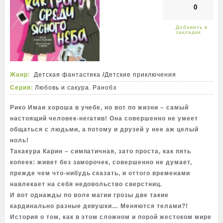
0
Жанр:
Детская фантастика
/
Детские приключения
Серия:
Любовь и сакура. Ранобэ
Рико Имаи хороша в учебе, но вот по жизни – самый
настоящий человек-негатив! Она совершенно не умеет
общаться с людьми, а потому и друзей у нее аж целый
ноль!
Такакура Карин – симпатичная, зато проста, как пять
копеек: живет без заморочек, совершенно не думает,
прежде чем что-нибудь сказать, и оттого временами
навлекает на себя недовольство сверстниц.
И вот однажды по воле магии грозы две такие
кардинально разные девушки… Меняются телами?!
История о том, как в этом сложном и порой жестоком мире