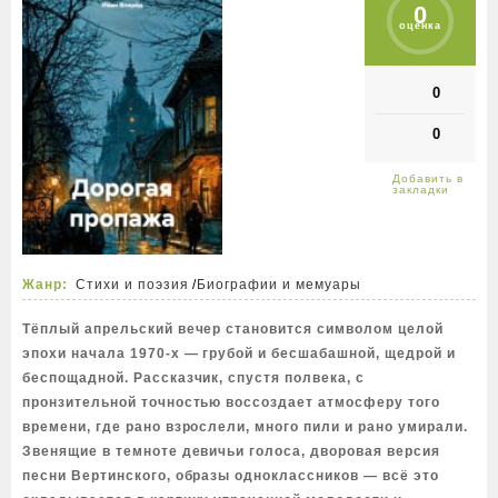
0
оценка
0
0
Жанр:
Стихи и поэзия
/
Биографии и мемуары
Тёплый апрельский вечер становится символом целой
эпохи начала 1970-х — грубой и бесшабашной, щедрой и
беспощадной. Рассказчик, спустя полвека, с
пронзительной точностью воссоздает атмосферу того
времени, где рано взрослели, много пили и рано умирали.
Звенящие в темноте девичьи голоса, дворовая версия
песни Вертинского, образы одноклассников — всё это