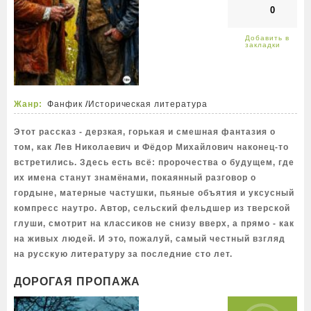
0
Жанр:
Фанфик
/
Историческая литература
Этот рассказ - дерзкая, горькая и смешная фантазия о
том, как Лев Николаевич и Фёдор Михайлович наконец-то
встретились. Здесь есть всё: пророчества о будущем, где
их имена станут знамёнами, покаянный разговор о
гордыне, матерные частушки, пьяные объятия и уксусный
компресс наутро. Автор, сельский фельдшер из тверской
глуши, смотрит на классиков не снизу вверх, а прямо - как
на живых людей. И это, пожалуй, самый честный взгляд
на русскую литературу за последние сто лет.
ДОРОГАЯ ПРОПАЖА