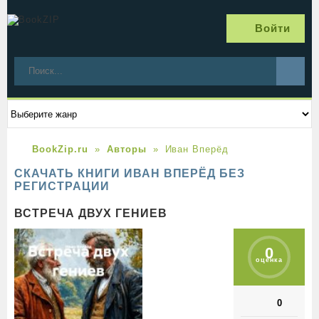
Войти
BookZip.ru
Авторы
Иван Вперёд
СКАЧАТЬ КНИГИ ИВАН ВПЕРЁД БЕЗ
РЕГИСТРАЦИИ
ВСТРЕЧА ДВУХ ГЕНИЕВ
0
оценка
0