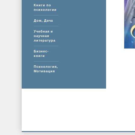
Книги по
психологии
Дом, Дача
Учебная и
научная
литература
Бизнес-
книги
Психология,
Мотивация