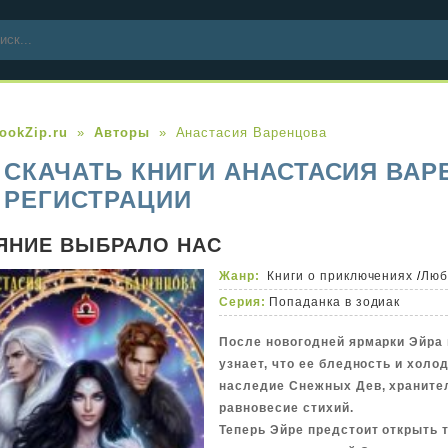
ookZip.ru
Авторы
Анастасия Варенцова
СКАЧАТЬ КНИГИ АНАСТАСИЯ ВАР
РЕГИСТРАЦИИ
ЯНИЕ ВЫБРАЛО НАС
Жанр:
Книги о приключениях
/
Люб
Серия:
Попаданка в зодиак
После новогодней ярмарки Эйра 
узнает, что ее бледность и холо
наследие Снежных Дев, храните
равновесие стихий.
Теперь Эйре предстоит открыть т