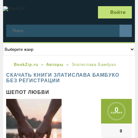
Войти
BookZip.ru
Авторы
Златислава Бамбуко
СКАЧАТЬ КНИГИ ЗЛАТИСЛАВА БАМБУКО
БЕЗ РЕГИСТРАЦИИ
ШЕПОТ ЛЮБВИ
0
оценка
0