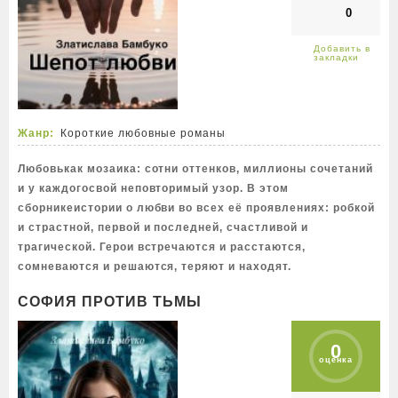
0
Жанр:
Короткие любовные романы
Любовькак мозаика: сотни оттенков, миллионы сочетаний
и у каждогосвой неповторимый узор. В этом
сборникеистории о любви во всех её проявлениях: робкой
и страстной, первой и последней, счастливой и
трагической. Герои встречаются и расстаются,
сомневаются и решаются, теряют и находят.
СОФИЯ ПРОТИВ ТЬМЫ
0
оценка