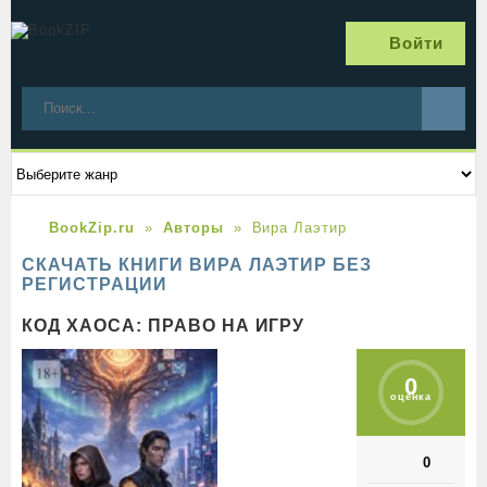
Войти
BookZip.ru
Авторы
Вира Лаэтир
СКАЧАТЬ КНИГИ ВИРА ЛАЭТИР БЕЗ
РЕГИСТРАЦИИ
КОД ХАОСА: ПРАВО НА ИГРУ
0
оценка
0