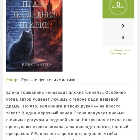
0
оценка
0
0
Жанр:
Русское фэнтези
/
Мистика
Елена Гришанина ненавидит плохие финалы. Особенно
когда автор убивает любимых героев ради дешевой
драмы. Но что, если книга в твоих руках — не просто
текст? В один морозный вечер Елена получает письмо
с синим сургучом и ледяной ключ. На грязном стекле окна
проступают строки романа, а за ним ждет замок, полный
призраков. У Елены есть время до полуночи, чтобы