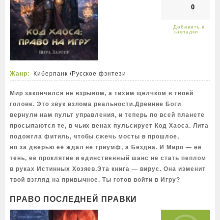
0
Жанр:
Киберпанк
/
Русское фэнтези
Мир закончился не взрывом, а тихим щелчком в твоей
голове. Это звук взлома реальности.Древние Боги
вернули нам пульт управления, и теперь по всей планете
просыпаются те, в чьих венах пульсирует Код Хаоса. Лита
подожгла фитиль, чтобы сжечь мосты в прошлое,
но за дверью её ждал не триумф, а Бездна. И Миро — её
тень, её проклятие и единственный шанс не стать пеплом
в руках Истинных Хозяев.Эта книга — вирус. Она изменит
твой взгляд на привычное. Ты готов войти в Игру?
ПРАВО ПОСЛЕДНЕЙ ПРАВКИ