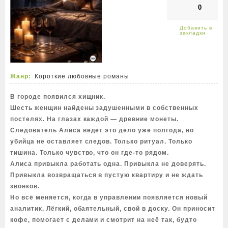
0
Жанр:
Короткие любовные романы
В городе появился хищник.
Шесть женщин найдены задушенными в собственных
постелях. На глазах каждой — древние монеты.
Следователь Алиса ведёт это дело уже полгода, но
убийца не оставляет следов. Только ритуал. Только
тишина. Только чувство, что он где-то рядом.
Алиса привыкла работать одна. Привыкла не доверять.
Привыкла возвращаться в пустую квартиру и не ждать
звонков.
Но всё меняется, когда в управлении появляется новый
аналитик. Лёгкий, обаятельный, свой в доску. Он приносит
кофе, помогает с делами и смотрит на неё так, будто