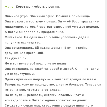
Жанр:
Короткие любовные романы
Обычное утро. Обычный офис. Обычная помощница.
Она в строгом костюме и очках. Он — её босс, красавчик-
миллионер, который смотрит сквозь неё уже две недели.
А потом он сделал ей предложение.
Фиктивное. На один вечер. Чтобы успокоить деда и
получить наследство.
Она согласилась. Ей нужны деньги. Ему — удобная
девушка без претензий.
Так думал он.
Но в тот вечер всё пошло не по плану.
Она оказалась не такой уж серой мышкой. Он — не таким
уж неприступным.
Один случайный поцелуй — и контракт трещит по швам.
Теперь на кону не наследство, а нечто большее. Теперь он
готов на всё, чтобы она осталась.
Но на пути — ревность, интриги, опасный брат и
командировка в Питер с одной кроватью на двоих.
Сможет ли серая мышка растопить сердце циничного