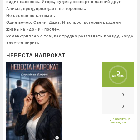
видит насквозь. Игорь, судмедэксперт и давний друг
Алисы, предупреждает: не торопись.
Но сердце не слушает.
Один вечер. Свечи. Джаз. И вопрос, который разделит
жизнь на «до» и «после».
Роман-триллер о том, как трудно разглядеть правду, когда
хочется верить.
НЕВЕСТА НАПРОКАТ
0
оценка
0
0