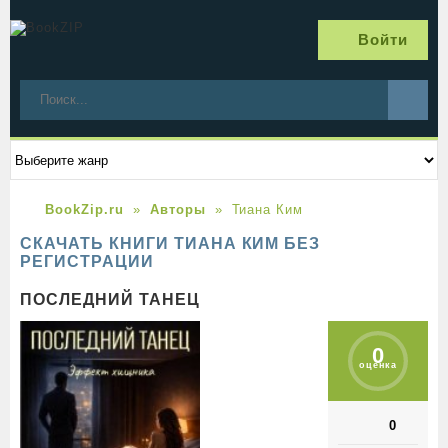
Войти
BookZip.ru
Авторы
Тиана Ким
СКАЧАТЬ КНИГИ ТИАНА КИМ БЕЗ
РЕГИСТРАЦИИ
ПОСЛЕДНИЙ ТАНЕЦ
0
оценка
0