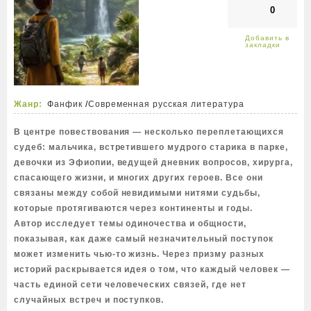
0
Жанр:
Фанфик
/
Современная русская литература
В центре повествования — несколько переплетающихся
судеб: мальчика, встретившего мудрого старика в парке,
девочки из Эфиопии, ведущей дневник вопросов, хирурга,
спасающего жизни, и многих других героев. Все они
связаны между собой невидимыми нитями судьбы,
которые протягиваются через континенты и годы.
Автор исследует темы одиночества и общности,
показывая, как даже самый незначительный поступок
может изменить чью-то жизнь. Через призму разных
историй раскрывается идея о том, что каждый человек —
часть единой сети человеческих связей, где нет
случайных встреч и поступков.