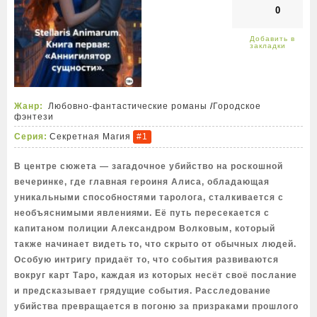
0
Жанр:
Любовно-фантастические романы
/
Городское
фэнтези
Серия:
Секретная Магия
#1
В центре сюжета — загадочное убийство на роскошной
вечеринке, где главная героиня Алиса, обладающая
уникальными способностями таролога, сталкивается с
необъяснимыми явлениями. Её путь пересекается с
капитаном полиции Александром Волковым, который
также начинает видеть то, что скрыто от обычных людей.
Особую интригу придаёт то, что события развиваются
вокруг карт Таро, каждая из которых несёт своё послание
и предсказывает грядущие события. Расследование
убийства превращается в погоню за призраками прошлого