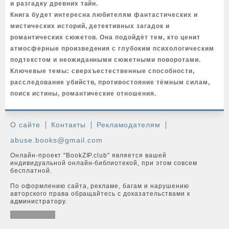
и разгадку древних тайн.
Книга будет интересна любителям фантастических и
мистических историй, детективных загадок и
романтических сюжетов. Она подойдёт тем, кто ценит
атмосферные произведения с глубоким психологическим
подтекстом и неожиданными сюжетными поворотами.
Ключевые темы: сверхъестественные способности,
расследование убийств, противостояние тёмным силам,
поиск истины, романтические отношения.
О сайте
Контакты
Рекламодателям
abuse.books@gmail.com
Онлайн-проект "BookZIP.club" является вашей
индивидуальной онлайн-библиотекой, при этом совсем
бесплатной.
По оформлению сайта, рекламе, багам и нарушению
авторского права обращайтесь с доказательствами к
администратору
.