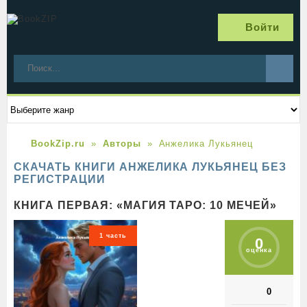
Войти
BookZip.ru
Авторы
Анжелика Лукьянец
СКАЧАТЬ КНИГИ АНЖЕЛИКА ЛУКЬЯНЕЦ БЕЗ
РЕГИСТРАЦИИ
КНИГА ПЕРВАЯ: «МАГИЯ ТАРО: 10 МЕЧЕЙ»
1 часть
0
оценка
0