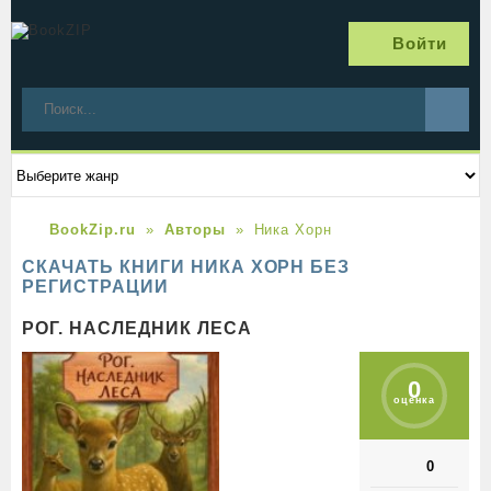
Войти
BookZip.ru
Авторы
Ника Хорн
СКАЧАТЬ КНИГИ НИКА ХОРН БЕЗ
РЕГИСТРАЦИИ
РОГ. НАСЛЕДНИК ЛЕСА
0
оценка
0