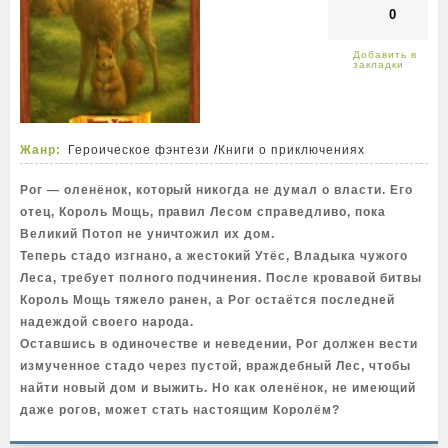
0
Жанр:
Героическое фэнтези
/
Книги о приключениях
Рог — оленёнок, который никогда не думал о власти. Его
отец, Король Мощь, правил Лесом справедливо, пока
Великий Потоп не уничтожил их дом.
Теперь стадо изгнано, а жестокий Утёс, Владыка чужого
Леса, требует полного подчинения. После кровавой битвы
Король Мощь тяжело ранен, а Рог остаётся последней
надеждой своего народа.
Оставшись в одиночестве и неведении, Рог должен вести
измученное стадо через пустой, враждебный Лес, чтобы
найти новый дом и выжить. Но как оленёнок, не имеющий
даже рогов, может стать настоящим Королём?