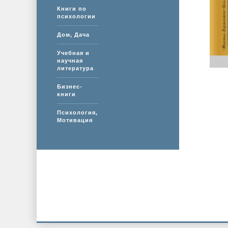
Книги по
психологии
Дом, Дача
Учебная и
научная
литература
Бизнес-
книги
Психология,
Мотивация