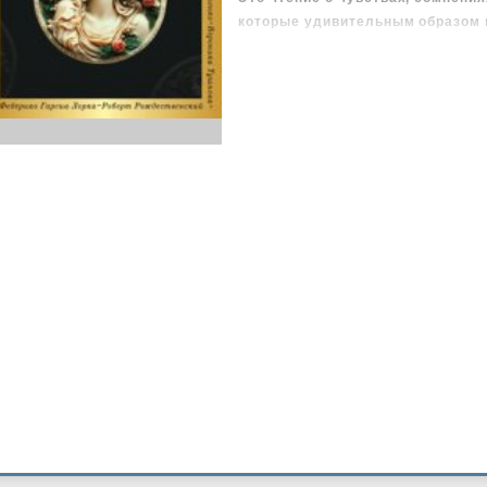
которые удивительным образом 
нами сегодня.