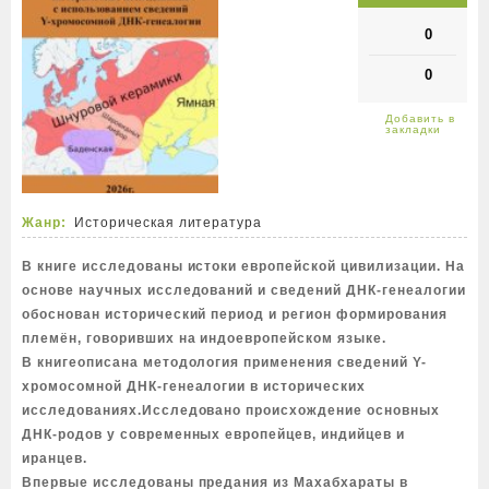
0
0
Жанр:
Историческая литература
В книге исследованы истоки европейской цивилизации. На
основе научных исследований и сведений ДНК-генеалогии
обоснован исторический период и регион формирования
племён, говоривших на индоевропейском языке.
В книгеописана методология применения сведений Y-
хромосомной ДНК-генеалогии в исторических
исследованиях.Исследовано происхождение основных
ДНК-родов у современных европейцев, индийцев и
иранцев.
Впервые исследованы предания из Махабхараты в