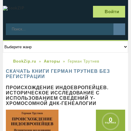
Войти
BookZip.ru
Авторы
Герман Трутнев
СКАЧАТЬ КНИГИ ГЕРМАН ТРУТНЕВ БЕЗ
РЕГИСТРАЦИИ
ПРОИСХОЖДЕНИЕ ИНДОЕВРОПЕЙЦЕВ.
ИСТОРИЧЕСКОЕ ИССЛЕДОВАНИЕ С
ИСПОЛЬЗОВАНИЕМ СВЕДЕНИЙ Y-
ХРОМОСОМНОЙ ДНК-ГЕНЕАЛОГИИ
0
оценка