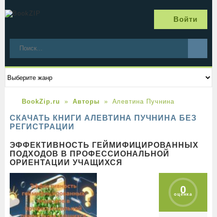
Войти
BookZip.ru
Авторы
Алевтина Пучнина
СКАЧАТЬ КНИГИ АЛЕВТИНА ПУЧНИНА БЕЗ
РЕГИСТРАЦИИ
ЭФФЕКТИВНОСТЬ ГЕЙМИФИЦИРОВАННЫХ
ПОДХОДОВ В ПРОФЕССИОНАЛЬНОЙ
ОРИЕНТАЦИИ УЧАЩИХСЯ
0
оценка