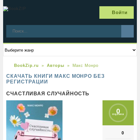
Войти
BookZip.ru
Авторы
Макс Монро
СКАЧАТЬ КНИГИ МАКС МОНРО БЕЗ
РЕГИСТРАЦИИ
СЧАСТЛИВАЯ СЛУЧАЙНОСТЬ
0
оценка
0