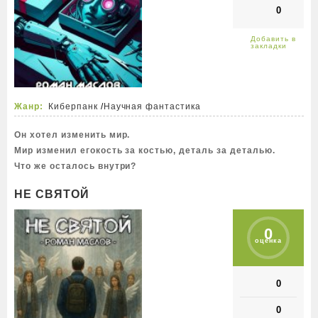
0
Жанр:
Киберпанк
/
Научная фантастика
Он хотел изменить мир.
Мир изменил егокость за костью, деталь за деталью.
Что же осталось внутри?
НЕ СВЯТОЙ
0
оценка
0
0