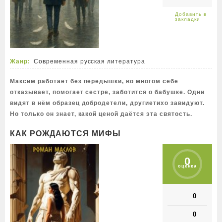
Жанр:
Современная русская литература
Максим работает без передышки, во многом себе
отказывает, помогает сестре, заботится о бабушке. Одни
видят в нём образец добродетели, другиетихо завидуют.
Но только он знает, какой ценой даётся эта святость.
КАК РОЖДАЮТСЯ МИФЫ
0
оценка
0
0