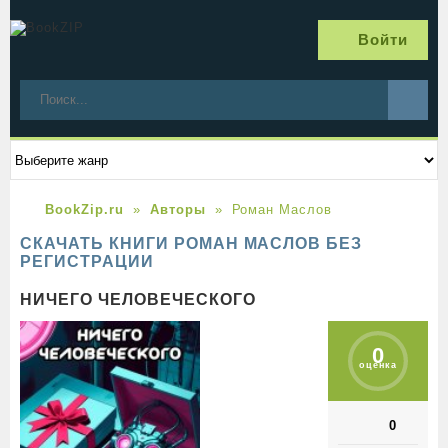
Войти
BookZip.ru
Авторы
Роман Маслов
СКАЧАТЬ КНИГИ РОМАН МАСЛОВ БЕЗ
РЕГИСТРАЦИИ
НИЧЕГО ЧЕЛОВЕЧЕСКОГО
0
оценка
0