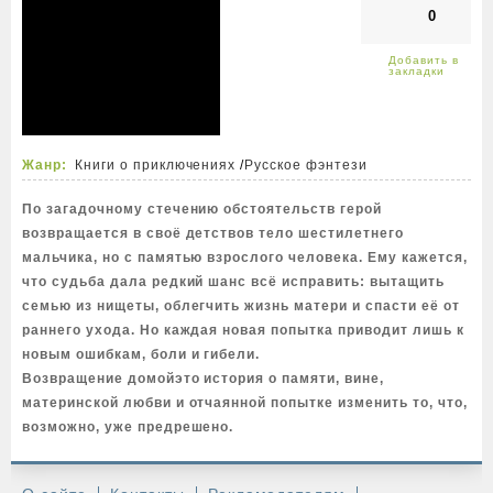
0
Жанр:
Книги о приключениях
/
Русское фэнтези
По загадочному стечению обстоятельств герой
возвращается в своё детствов тело шестилетнего
мальчика, но с памятью взрослого человека. Ему кажется,
что судьба дала редкий шанс всё исправить: вытащить
семью из нищеты, облегчить жизнь матери и спасти её от
раннего ухода. Но каждая новая попытка приводит лишь к
новым ошибкам, боли и гибели.
Возвращение домойэто история о памяти, вине,
материнской любви и отчаянной попытке изменить то, что,
возможно, уже предрешено.