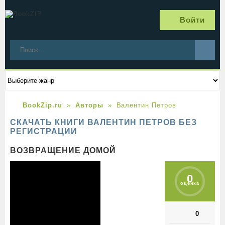
Войти
BookZip.ru
Авторы
Валентин Петров
СКАЧАТЬ КНИГИ ВАЛЕНТИН ПЕТРОВ БЕЗ
РЕГИСТРАЦИИ
ВОЗВРАЩЕНИЕ ДОМОЙ
0
оценка
0