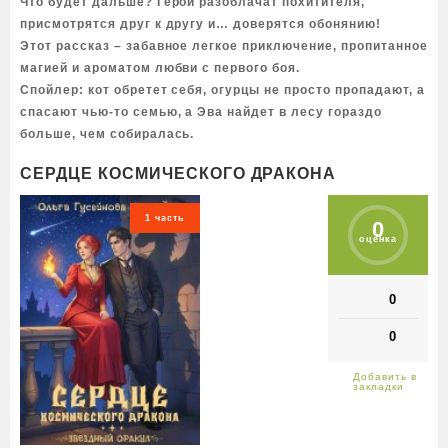
Что будет дальше? Герои разоблачат похитителя,
присмотрятся друг к другу и… доверятся обонянию!
Этот рассказ – забавное легкое приключение, пропитанное
магией и ароматом любви с первого боя.
Спойлер: кот обретет себя, огурцы не просто пропадают, а
спасают чью-то семью, а Эва найдет в лесу гораздо
больше, чем собиралась.
СЕРДЦЕ КОСМИЧЕСКОГО ДРАКОНА
1 часть
0
оценка
0
0