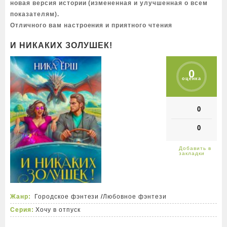
новая версия истории (измененная и улучшенная о всем
показателям).
Отличного вам настроения и приятного чтения
И НИКАКИХ ЗОЛУШЕК!
0
оценка
0
0
Жанр:
Городское фэнтези
/
Любовное фэнтези
Серия:
Хочу в отпуск