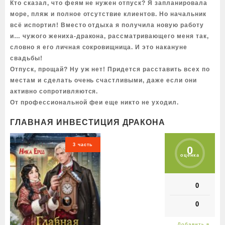
Кто сказал, что феям не нужен отпуск? Я запланировала
море, пляж и полное отсутствие клиентов. Но начальник
всё испортил! Вместо отдыха я получила новую работу
и… чужого жениха-дракона, рассматривающего меня так,
словно я его личная сокровищница. И это накануне
свадьбы!
Отпуск, прощай? Ну уж нет! Придется расставить всех по
местам и сделать очень счастливыми, даже если они
активно сопротивляются.
От профессиональной феи еще никто не уходил.
ГЛАВНАЯ ИНВЕСТИЦИЯ ДРАКОНА
3 часть
0
оценка
0
0