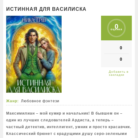
ИСТИННАЯ ДЛЯ ВАСИЛИСКА
0
оценка
0
0
Жанр:
Любовное фэнтези
Максимилиан – мой кумир и начальник! В бывшем он –
один из лучших следователей Ардиста, а теперь –
частный детектив, интеллигент, умник и просто красавчик.
Классический брюнет с крадущими душу серо-зелеными