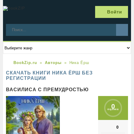
Войти
BookZip.ru
Авторы
Ника Ёрш
СКАЧАТЬ КНИГИ НИКА ЁРШ БЕЗ
РЕГИСТРАЦИИ
ВАСИЛИСА С ПРЕМУДРОСТЬЮ
0
оценка
0