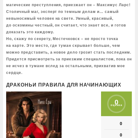
магические преступления, приезжает он – Максимус Ларс!
Столичный маг, эксперт по темным делам и… самый
невыносимый человек на свете. Умный, красивый,
до оскомины честный, он считает, что знает все, и готов
доказать это каждому.
Но, скажу по секрету, Местечковск – не просто точка
на карте. Это место, где туман скрывает больше, чем
можно представить, а новое дело грозит стать последним.
Придется присмотреть за приезжим специалистом, пока он
не исчез в тумане вслед за остальными, прихватив мое
сердце.
ДРАКОНЬИ ПРАВИЛА ДЛЯ НАЧИНАЮЩИХ
0
оценка
0
0