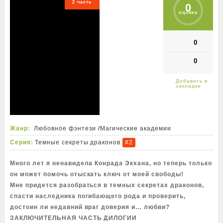
2 часть
0
оценка
0
0
Жанр:
Любовное фэнтези
/
Магические академии
Серия:
Темные секреты драконов
#2
Много лет я ненавидела Конрада Экхана, но теперь только
он может помочь отыскать ключ от моей свободы!
Мне придется разобраться в темных секретах драконов,
спасти наследника погибающего рода и проверить,
достоин ли недавний враг доверия и… любви?
ЗАКЛЮЧИТЕЛЬНАЯ ЧАСТЬ ДИЛОГИИ