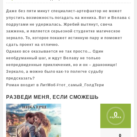
Даже без пяти минут специалист-артефактор не может
упустить возможность погадать на жениха. Вот и Велава с
подругами не удержалась. Жребий вытянут, свеча
зажжена, и является серьезной студентке магическое
зеркало. То, которое покажет истинную пару и поможет
сдать проект на отлично.
Однако все оказывается не так просто… Один
необдуманный шаг, и ждут Велаву не только
непредвиденные приключения, но и он – драконище!
Зеркало, а можно было как-то полегче судьбу
предсказать?
Роман входит в ЛитМоб #тот_самый_ГолдТери
РАЗВЕДИ МЕНЯ, ЕСЛИ СМОЖЕШЬ
0
оценка
0