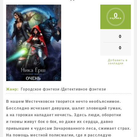
0
оценка
0
0
Жанр:
Городское фэнтези
/
Детективное фэнтези
В нашем Местечковске творится нечто необъяснимое.
Бесследно исчезают девушки, шалит зловещий туман,
а на горожан нападает нечисть. Здесь люди, оборотни
и гномы живут бок о бок, но даже их сердца, давно
привыкшие к чудесам Зачарованного леса, сжимает страх.
На помощь местной полисмагии, где я расследую