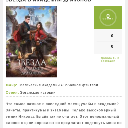
0
оценка
0
0
Жанр:
Магические академии
/
Любовное фэнтези
Серия:
Эрганские истории
Что самое важное в последний месяц учебы в академии?
Зачеты, практикумы и экзамены! Только высокомерный
умник Николас Блайк так не считает. Этот ненормальный
словно с цепи сорвался: он предлагает подтянуть меня по