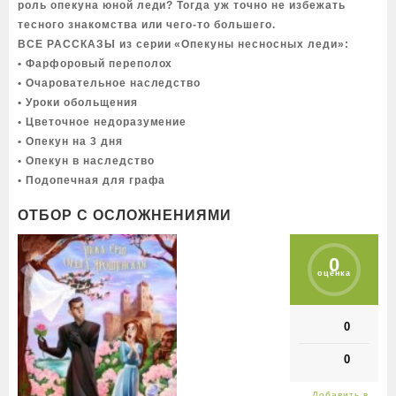
роль опекуна юной леди? Тогда уж точно не избежать
тесного знакомства или чего-то большего.
ВСЕ РАССКАЗЫ из серии «Опекуны несносных леди»:
• Фарфоровый переполох
• Очаровательное наследство
• Уроки обольщения
• Цветочное недоразумение
• Опекун на 3 дня
• Опекун в наследство
• Подопечная для графа
ОТБОР С ОСЛОЖНЕНИЯМИ
0
оценка
0
0