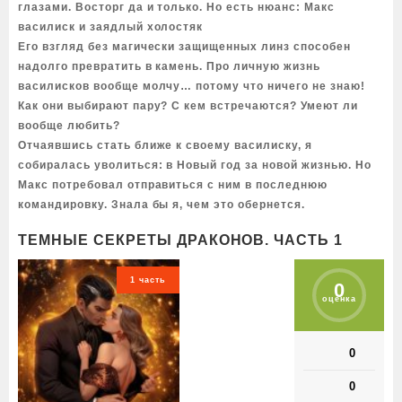
глазами. Восторг да и только. Но есть нюанс: Макс
василиск и заядлый холостяк
Его взгляд без магически защищенных линз способен
надолго превратить в камень. Про личную жизнь
василисков вообще молчу… потому что ничего не знаю!
Как они выбирают пару? С кем встречаются? Умеют ли
вообще любить?
Отчаявшись стать ближе к своему василиску, я
собиралась уволиться: в Новый год за новой жизнью. Но
Макс потребовал отправиться с ним в последнюю
командировку. Знала бы я, чем это обернется.
ТЕМНЫЕ СЕКРЕТЫ ДРАКОНОВ. ЧАСТЬ 1
1 часть
0
оценка
0
0