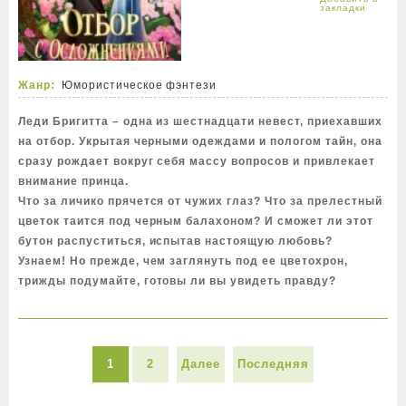
Жанр:
Юмористическое фэнтези
Леди Бригитта – одна из шестнадцати невест, приехавших
на отбор. Укрытая черными одеждами и пологом тайн, она
сразу рождает вокруг себя массу вопросов и привлекает
внимание принца.
Что за личико прячется от чужих глаз? Что за прелестный
цветок таится под черным балахоном? И сможет ли этот
бутон распуститься, испытав настоящую любовь?
Узнаем! Но прежде, чем заглянуть под ее цветохрон,
трижды подумайте, готовы ли вы увидеть правду?
1
2
Далее
Последняя