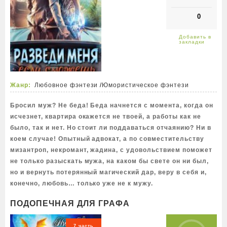
0
Жанр:
Любовное фэнтези
/
Юмористическое фэнтези
Бросил муж? Не беда! Беда начнется с момента, когда он
исчезнет, квартира окажется не твоей, а работы как не
было, так и нет. Но стоит ли поддаваться отчаянию? Ни в
коем случае! Опытный адвокат, а по совместительству
мизантроп, некромант, жадина, с удовольствием поможет
не только разыскать мужа, на каком бы свете он ни был,
но и вернуть потерянный магический дар, веру в себя и,
конечно, любовь… только уже не к мужу.
ПОДОПЕЧНАЯ ДЛЯ ГРАФА
7 часть