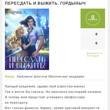
ПЕРЕСДАТЬ И ВЫЖИТЬ. ГОРДЫНЫЧ
0
оценка
0
0
Жанр:
Любовное фэнтези
/
Магические академии
Прощай академия, здравствуй взрослая жизнь!
Так я могла бы сказать. Но проспала последний экзамен.
И теперь мне предстоит уговорить профессора
на пересдачу.
Вот только Даниэль Эрвикс, кроме красивой внешности