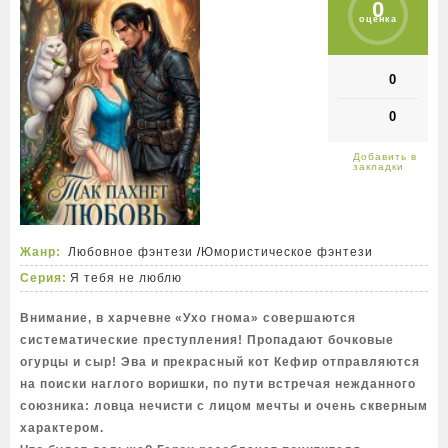
0
оценка
0
0
Жанр:
Любовное фэнтези
/
Юмористическое фэнтези
Серия:
Я тебя не люблю
Внимание, в харчевне «Ухо гнома» совершаются
систематические преступления! Пропадают бочковые
огурцы и сыр! Эва и прекрасный кот Кефир отправляются
на поиски наглого воришки, по пути встречая нежданного
союзника: ловца нечисти с лицом мечты и очень скверным
характером.