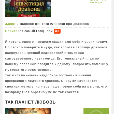
Жанр:
Любовное фэнтези
/
Фэнтези про драконов
Серия:
Тот самый Голд-Тери
#3
Я хотела одного – неделю сказки для себя и своих подруг.
Но стоило поверить в чудо, как золотая столица драконов
обернулась грязной подворотней в компании
самоуверенного незнакомца. Его гениальный план по
нашему спасению сводится к одному: попросить помощи у
жутковатого родственника.
Так я стала «очень неудобной гостьей» в имении
прекрасного ледяного дракона. Снаружи начинается
снежная метель, но я все чаще ловлю себя на мысли, что
возвращаться обратно уже не так хочется.
ТАК ПАХНЕТ ЛЮБОВЬ