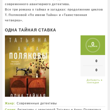
современного авантюрного детектива.
Все три романа о тайнах и загадках: продолжение циклов
Т. Поляковой «По имени Тайна» и «Таинственная
четверка».
ОДНА ТАЙНАЯ СТАВКА
0
оценка
0
0
Жанр:
Современные детективы
Серия:
Детективы с авантюрой Татьяны и Анны Поляковых