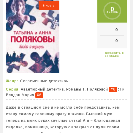
6 часть
0
оценка
0
0
Жанр:
Современные детективы
Серия:
Авантюрный детектив. Романы Т. Поляковой
Я и
#6
Владан Марич
#6
Даже в страшном сне я не могла себе представить, кем
стану самому главному врагу в жизни. Бывший муж
теперь на моих руках круглые сутки! А я – благодарная
сиделка, помощница, которую он закрыл от пули своим