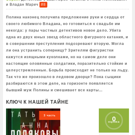
и Владан Марич
#8
Полина наконец получила предложение руки и сердца от
своего любимого Владана, но готовиться к свадьбе им
некогда: у пары частных детективов новое дело. Убита
одна из двух юных звезд областного фигурного катания, и
в совершении преступления подозревают вторую. Могла
ли она устранить соперницу? Зрителям фигуристки
кажутся изящными куколками, но на самом деле они
настоящие оловянные солдатики, поразительно стойкие и
целеустремленные. Борьба происходит не только на льду.
Так что же произошло в ледовом дворце? Пока сыщики
разбираются в этом деле, на горизонте появляется
бывший муж Полины и смешивает все карты…
КЛЮЧ К НАШЕЙ ТАЙНЕ
3 часть
0
оценка