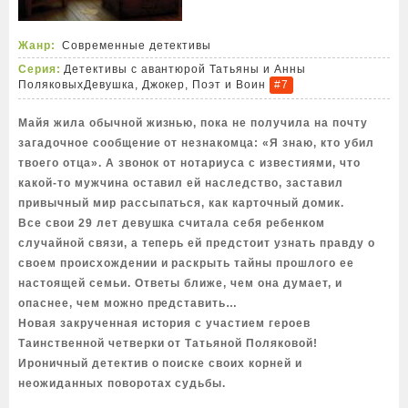
Жанр:
Современные детективы
Серия:
Детективы с авантюрой Татьяны и Анны
Поляковых
Девушка, Джокер, Поэт и Воин
#7
Майя жила обычной жизнью, пока не получила на почту
загадочное сообщение от незнакомца: «Я знаю, кто убил
твоего отца». А звонок от нотариуса с известиями, что
какой-то мужчина оставил ей наследство, заставил
привычный мир рассыпаться, как карточный домик.
Все свои 29 лет девушка считала себя ребенком
случайной связи, а теперь ей предстоит узнать правду о
своем происхождении и раскрыть тайны прошлого ее
настоящей семьи. Ответы ближе, чем она думает, и
опаснее, чем можно представить…
Новая закрученная история с участием героев
Таинственной четверки от Татьяной Поляковой!
Ироничный детектив о поиске своих корней и
неожиданных поворотах судьбы.