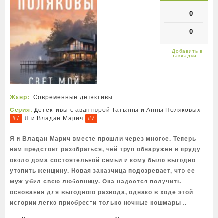
0
0
Жанр:
Современные детективы
Серия:
Детективы с авантюрой Татьяны и Анны Поляковых
Я и Владан Марич
#7
#7
Я и Владан Марич вместе прошли через многое. Теперь
нам предстоит разобраться, чей труп обнаружен в пруду
около дома состоятельной семьи и кому было выгодно
утопить женщину. Новая заказчица подозревает, что ее
муж убил свою любовницу. Она надеется получить
основания для выгодного развода, однако в ходе этой
истории легко приобрести только ночные кошмары…