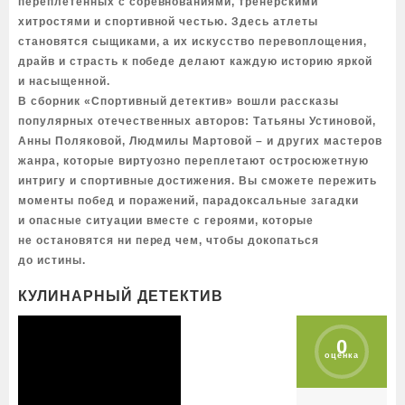
переплетенных с соревнованиями, тренерскими
хитростями и спортивной честью. Здесь атлеты
становятся сыщиками, а их искусство перевоплощения,
драйв и страсть к победе делают каждую историю яркой
и насыщенной.
В сборник «Спортивный детектив» вошли рассказы
популярных отечественных авторов: Татьяны Устиновой,
Анны Поляковой, Людмилы Мартовой – и других мастеров
жанра, которые виртуозно переплетают остросюжетную
интригу и спортивные достижения. Вы сможете пережить
моменты побед и поражений, парадоксальные загадки
и опасные ситуации вместе с героями, которые
не остановятся ни перед чем, чтобы докопаться
до истины.
КУЛИНАРНЫЙ ДЕТЕКТИВ
0
оценка