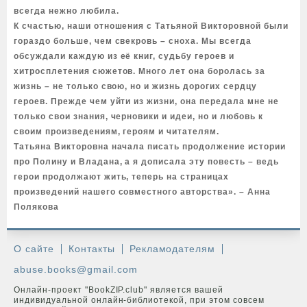
всегда нежно любила.
К счастью, наши отношения с Татьяной Викторовной были
гораздо больше, чем свекровь – сноха. Мы всегда
обсуждали каждую из её книг, судьбу героев и
хитросплетения сюжетов. Много лет она боролась за
жизнь – не только свою, но и жизнь дорогих сердцу
героев. Прежде чем уйти из жизни, она передала мне не
только свои знания, черновики и идеи, но и любовь к
своим произведениям, героям и читателям.
Татьяна Викторовна начала писать продолжение истории
про Полину и Владана, а я дописала эту повесть – ведь
герои продолжают жить, теперь на страницах
произведений нашего совместного авторства». – Анна
Полякова
О сайте
Контакты
Рекламодателям
abuse.books@gmail.com
Онлайн-проект "BookZIP.club" является вашей
индивидуальной онлайн-библиотекой, при этом совсем