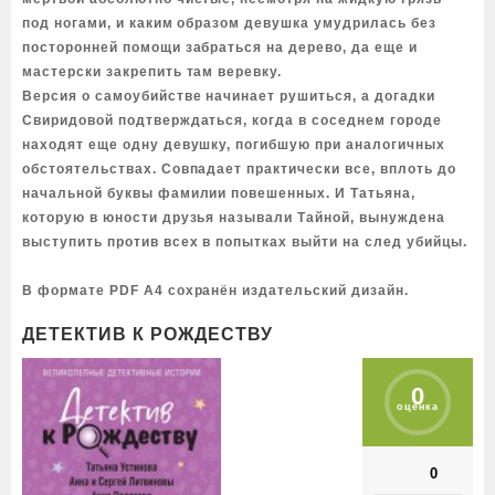
под ногами, и каким образом девушка умудрилась без
посторонней помощи забраться на дерево, да еще и
мастерски закрепить там веревку.
Версия о самоубийстве начинает рушиться, а догадки
Свиридовой подтверждаться, когда в соседнем городе
находят еще одну девушку, погибшую при аналогичных
обстоятельствах. Совпадает практически все, вплоть до
начальной буквы фамилии повешенных. И Татьяна,
которую в юности друзья называли Тайной, вынуждена
выступить против всех в попытках выйти на след убийцы.
В формате PDF A4 сохранён издательский дизайн.
ДЕТЕКТИВ К РОЖДЕСТВУ
0
оценка
0