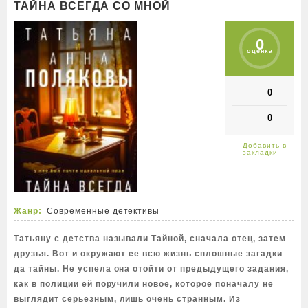
ТАЙНА ВСЕГДА СО МНОЙ
0
оценка
0
0
Жанр:
Современные детективы
Татьяну с детства называли Тайной, сначала отец, затем
друзья. Вот и окружают ее всю жизнь сплошные загадки
да тайны. Не успела она отойти от предыдущего задания,
как в полиции ей поручили новое, которое поначалу не
выглядит серьезным, лишь очень странным. Из