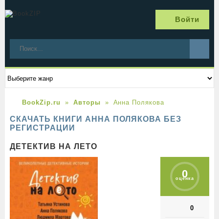
Войти
BookZip.ru
Авторы
Анна Полякова
СКАЧАТЬ КНИГИ АННА ПОЛЯКОВА БЕЗ
РЕГИСТРАЦИИ
ДЕТЕКТИВ НА ЛЕТО
0
оценка
0