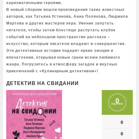
харизматичными героями.
В новый сборник вошли произведения таких известных
авторов, как Татьяна Устинова, Анна Полякова, Людмила
Мартова и других мастеров пера. Умение запутать
читателя, чтобы затем блестяще распутать клубок
событий на небольшом пространстве рассказа –
искусство, которым писатели владеют в совершенстве.
Эти детективные истории подарят яркие эмоции и
впечатления, открывая новые грани всеми любимого
жанра. Погрузитесь в атмосферу загадок и вкусных
приключений с «Кулинарным детективом»!
ДЕТЕКТИВ НА СВИДАНИИ
0
оценка
0
0