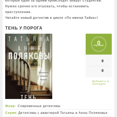
которые одно за одним происходят вокруг студентки.
Нужно срочно его отыскать, чтобы остановить
преступления.
Читайте новый детектив в цикле «По имени Тайна»!
ТЕНЬ У ПОРОГА
0
оценка
0
0
Жанр:
Современные детективы
Серия:
Детективы с авантюрой Татьяны и Анны Поляковых