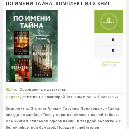
ПО ИМЕНИ ТАЙНА. КОМПЛЕКТ ИЗ 3 КНИГ
0
оценка
0
0
Жанр:
Современные детективы
Серия:
Детективы с авантюрой Татьяны и Анны Поляковых
Комплект из 3-х книг Анны и Татьяны Поляковых: «Тайна
всегда со мной», «Тень у порога», «Ключ к нашей тайне».
Все книги в стильном оформлении, в твердой обложке и с
белой офсетной бумагой. Порадует любителей