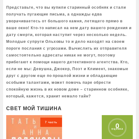
Представьте, что вы купили старинный особняк и стали
получать пугающие письма, а однажды едва
уворачиваетесь от большого камня, летящего прямо в
ваше окно! Кто-то написал на нем дату вашего рождения и
дату смерти, которая наступит через несколько недель.
Молодые супруги Ольховы то и дело находят на своем
пороге послания с угрозами. Вычислить их отправителя
самостоятельно адресаты никак не могут, поэтому
прибегают к помощи нашего детективного агентства. Кто,
если не мы: Девушка, Джокер, Поэт и Климент, знакомые
друг с другом еще по прошлой жизни и обладающие
особыми талантами, может помочь паре обрести
спокойную жизнь в их новом доме – старинном особняке,
который, кажется, хранит немало тайн?
СВЕТ МОЙ ТИШИНА
7 часть
0
оценка