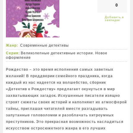
0
Жанр:
Современные детективы
Серия:
Великолепные детективные истории. Новое
оформление
Рождество – это время исполнения самых заветных
желаний! В преддверии семейного праздника, когда
каждый из нас надеется на волшебство, сборник
«Детектив к Рождеству» предлагает окунуться в мир
захватывающих загадок. Искушенные писатели изящно
строят сюжеты своих историй и наполняют их атмосферой
тайны, приглашая читателей вместе разгадывать
запутанные головоломки и разоблачать хитроумных
преступников. Это прекрасная возможность насладиться
искусством остросюжетного жанра в его лучших