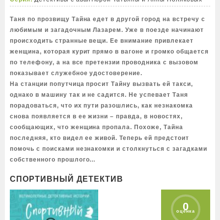
Таня по прозвищу Тайна едет в другой город на встречу с
любимым и загадочным Лазарем. Уже в поезде начинают
происходить странные вещи. Ее внимание привлекает
женщина, которая курит прямо в вагоне и громко общается
по телефону, а на все претензии проводника с вызовом
показывает служебное удостоверение.
На станции попутчица просит Тайну вызвать ей такси,
однако в машину так и не садится. Не успевает Таня
порадоваться, что их пути разошлись, как незнакомка
снова появляется в ее жизни – правда, в новостях,
сообщающих, что женщина пропала. Похоже, Тайна
последняя, кто видел ее живой. Теперь ей предстоит
помочь с поисками незнакомки и столкнуться с загадками
собственного прошлого…
СПОРТИВНЫЙ ДЕТЕКТИВ
0
оценка