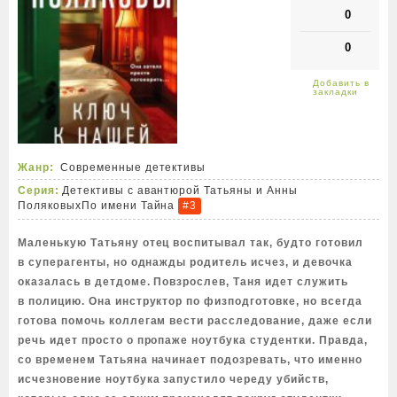
0
0
Жанр:
Современные детективы
Серия:
Детективы с авантюрой Татьяны и Анны
Поляковых
По имени Тайна
#3
Маленькую Татьяну отец воспитывал так, будто готовил
в суперагенты, но однажды родитель исчез, и девочка
оказалась в детдоме. Повзрослев, Таня идет служить
в полицию. Она инструктор по физподготовке, но всегда
готова помочь коллегам вести расследование, даже если
речь идет просто о пропаже ноутбука студентки. Правда,
со временем Татьяна начинает подозревать, что именно
исчезновение ноутбука запустило череду убийств,