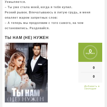
Ухмыляется.
– Ты уже стала моей, когда я тебя купил.
Резкий рывок. Впечатываюсь в литую грудь, и меня
опаляет жаром запретных слов:
– А теперь мы продолжим с того самого, на чем
остановились. Раздевайся.
ТЫ НАМ (НЕ) НУЖЕН
0
оценка
0
0