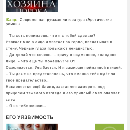
Жанр:
Современная русская литература
/
Эротические
романы
– Ты хоть понимаешь, что я с тобой сделаю?!
Рявкает мне в лицо и хватает за горло, впечатывая в
стену. Чёрные глаза полыхают ненавистью.
– Да делай что хочешь! – кричу в надменное, холодное
лицо. – Что еще ты можешь?! ЧТО?!
Ощеривается. Улыбается. И я замираю пойманной птицей.
– Ты даже не представляешь, что именно тебя ждёт за
твоё предательство…
Наклоняется ещё ближе, заставляя замереть под
прицелом тяжелого взгляда и его хриплый смех опаляет
слух:
– Я на тебе женюсь.
ЕГО УЯЗВИМОСТЬ