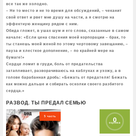
все так же холодно.
– Не то место и не то время для обсуждений, – чеканит
свой ответ и рвет мне душу на части, а я смотрю на
эффектную женщину рядом с ним.
Обида гложет, в ушах шум и его слова, сказанные в самом
начале: «Если цена спасения моей корпорации – брак, то
ты станешь моей женой по этому чертовому завещанию, –
пауза и хлесткое дополнение, – по крайней мере на
бумаге!»
Сердце ломит в груди, боль от предательства
затапливает, разворачиваюсь на каблуках и ухожу, а в
голове барабанная дробь: «Бежать от предателя! Бежать
как можно дальше и собирать осколки своего разбитого
сердца.»
РАЗВОД. ТЫ ПРЕДАЛ СЕМЬЮ
5 часть
0
оценка