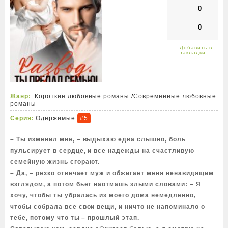
0
0
Жанр:
Короткие любовные романы
/
Современные любовные
романы
Серия:
Одержимые
#5
– Ты изменил мне, – выдыхаю едва слышно, боль
пульсирует в сердце, и все надежды на счастливую
семейную жизнь сгорают.
– Да, – резко отвечает муж и обжигает меня ненавидящим
взглядом, а потом бьет наотмашь злыми словами: – Я
хочу, чтобы ты убралась из моего дома немедленно,
чтобы собрала все свои вещи, и ничто не напоминало о
тебе, потому что ты – прошлый этап.