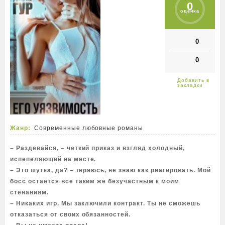
0
оценка
0
0
Жанр:
Современные любовные романы
– Раздевайся, – четкий приказ и взгляд холодный,
испепеляющий на месте.
– Это шутка, да? – теряюсь, не знаю как реагировать. Мой
босс остается все таким же безучастным к моим
стенаниям.
– Никаких игр. Мы заключили контракт. Ты не сможешь
отказаться от своих обязанностей.