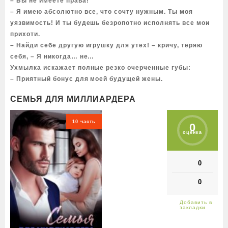
– Вы не имеете права!
– Я имею абсолютно все, что сочту нужным. Ты моя
уязвимость! И ты будешь безропотно исполнять все мои
прихоти.
– Найди себе другую игрушку для утех! – кричу, теряю
себя, – Я никогда… не…
Ухмылка искажает полные резко очерченные губы:
– Приятный бонус для моей будущей жены.
СЕМЬЯ ДЛЯ МИЛЛИАРДЕРА
10 часть
0
оценка
0
0