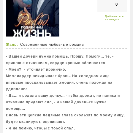
0
Жанр:
Современные любовные романы
- Вашей дочери нужна помощь. Прошу. Помоги... те, -
хриплю с отчаянием, сердце кровью обливается
- Моей?! - уточняет иронично.
Миллиардер вскидывает бровь. На холодном лице
впервые проскальзывает эмоция, очень похожая на
удивление.
- Да... я родила вашу дочку... - губы дрожат, но паника и
отчаяние придают сил, - и нашей доченьке нужна
помощь...
Вновь эти цепкие ледяные глаза скользят по моему лицу,
будто сканируют, оценивают.
- Я не помню, чтобы с тобой спал.