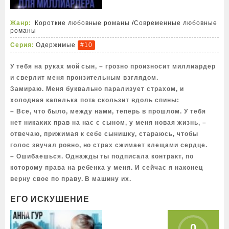
Жанр:
Короткие любовные романы
/
Современные любовные
романы
Серия:
Одержимые
#10
У тебя на руках мой сын, – грозно произносит миллиардер
и сверлит меня пронзительным взглядом.
Замираю. Меня буквально парализует страхом, и
холодная капелька пота скользит вдоль спины:
– Все, что было, между нами, теперь в прошлом. У тебя
нет никаких прав на нас с сыном, у меня новая жизнь, –
отвечаю, прижимая к себе сынишку, стараюсь, чтобы
голос звучал ровно, но страх сжимает клещами сердце.
– Ошибаешься. Однажды ты подписала контракт, по
которому права на ребенка у меня. И сейчас я наконец
верну свое по праву. В машину их.
ЕГО ИСКУШЕНИЕ
0