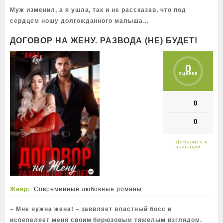
Муж изменил, а я ушла, так и не рассказав, что под
сердцем ношу долгожданного малыша…
ДОГОВОР НА ЖЕНУ. РАЗВОДА (НЕ) БУДЕТ!
0
оценка
0
0
Жанр:
Современные любовные романы
– Мне нужна жена! – заявляет властный босс и
испепеляет меня своим бирюзовым тяжелым взглядом.