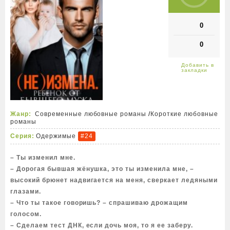
0
0
Жанр:
Современные любовные романы
/
Короткие любовные
романы
Серия:
Одержимые
#24
– Ты изменил мне.
– Дорогая бывшая жёнушка, это ты изменила мне, –
высокий брюнет надвигается на меня, сверкает ледяными
глазами.
– Что ты такое говоришь? – спрашиваю дрожащим
голосом.
– Сделаем тест ДНК, если дочь моя, то я ее заберу.