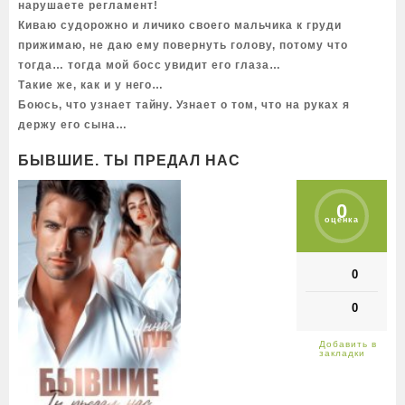
нарушаете регламент!
Киваю судорожно и личико своего мальчика к груди
прижимаю, не даю ему повернуть голову, потому что
тогда… тогда мой босс увидит его глаза…
Такие же, как и у него…
Боюсь, что узнает тайну. Узнает о том, что на руках я
держу его сына…
БЫВШИЕ. ТЫ ПРЕДАЛ НАС
0
оценка
0
0