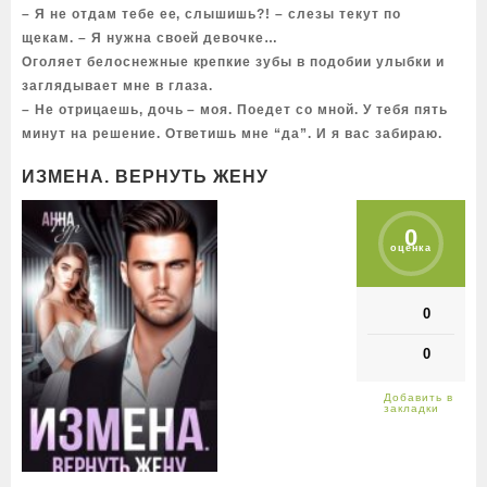
– Я не отдам тебе ее, слышишь?! – слезы текут по
щекам. – Я нужна своей девочке…
Оголяет белоснежные крепкие зубы в подобии улыбки и
заглядывает мне в глаза.
– Не отрицаешь, дочь – моя. Поедет со мной. У тебя пять
минут на решение. Ответишь мне “да”. И я вас забираю.
ИЗМЕНА. ВЕРНУТЬ ЖЕНУ
0
оценка
0
0