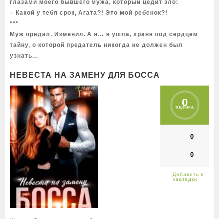
глазами моего бывшего мужа, который цедит зло:
– Какой у тебя срок, Агата?! Это мой ребенок?!
***
Муж предал. Изменил. А я… я ушла, храня под сердцем
тайну, о которой предатель никогда не должен был
узнать...
НЕВЕСТА НА ЗАМЕНУ ДЛЯ БОССА
0
оценка
0
0