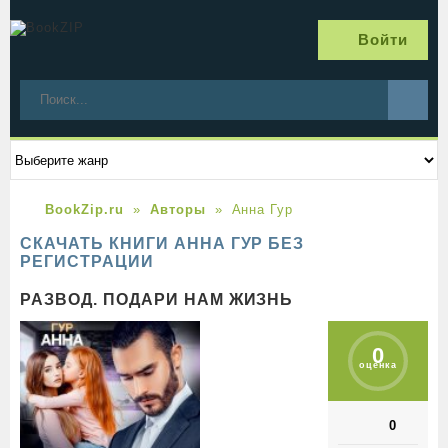
Войти
BookZip.ru
Авторы
Анна Гур
СКАЧАТЬ КНИГИ АННА ГУР БЕЗ
РЕГИСТРАЦИИ
РАЗВОД. ПОДАРИ НАМ ЖИЗНЬ
0
оценка
0