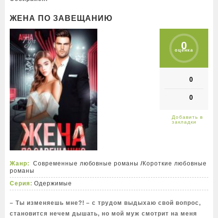
ЖЕНА ПО ЗАВЕЩАНИЮ
0
оценка
0
0
Жанр:
Современные любовные романы
/
Короткие любовные
романы
Серия:
Одержимые
– Ты изменяешь мне?! – c трудом выдыхаю свой вопрос,
становится нечем дышать, но мой муж смотрит на меня