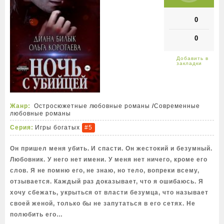
0
0
Жанр:
Остросюжетные любовные романы
/
Современные
любовные романы
Серия:
Игры богатых
#5
Он пришел меня убить. И спасти. Он жестокий и безумный.
Любовник. У него нет имени. У меня нет ничего, кроме его
слов. Я не помню его, не знаю, но тело, вопреки всему,
отзывается. Каждый раз доказывает, что я ошибаюсь. Я
хочу сбежать, укрыться от власти безумца, что называет
своей женой, только бы не запутаться в его сетях. Не
полюбить его…