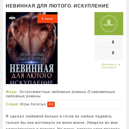
НЕВИННАЯ ДЛЯ ЛЮТОГО. ИСКУПЛЕНИЕ
4 часть
0
оценка
0
0
Жанр:
Остросюжетные любовные романы
/
Современные
любовные романы
Серия:
Игры богатых
#4
Я сделал любимой больно и готов на любые подвиги,
только бы она взглянула на меня иначе. Увидела во мне