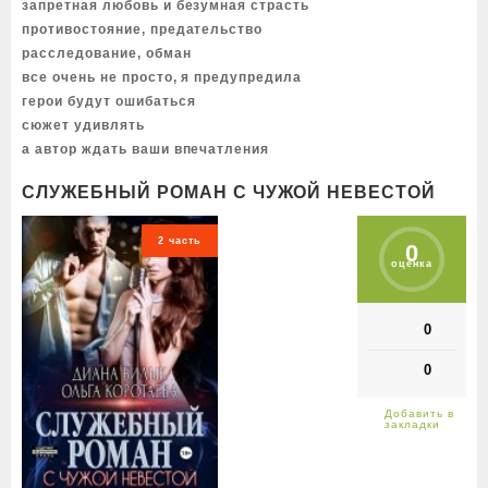
запретная любовь и безумная страсть
противостояние, предательство
расследование, обман
все очень не просто, я предупредила
герои будут ошибаться
сюжет удивлять
а автор ждать ваши впечатления
СЛУЖЕБНЫЙ РОМАН С ЧУЖОЙ НЕВЕСТОЙ
2 часть
0
оценка
0
0