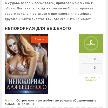
А судьба взяла и посмеялась, привязав мою жизнь к
обоим. Поставила перед жестоким выбором: принять
своего палача и остаться с ним навеки или выбрать
другого и найти счастье там, где его быть не может.
НЕПОКОРНАЯ ДЛЯ БЕШЕНОГО
6 часть
0
оценка
0
0
Жанр:
Остросюжетные любовные романы
/
Современные
любовные романы