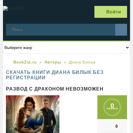
Войти
BookZip.ru
Авторы
Диана Билык
СКАЧАТЬ КНИГИ ДИАНА БИЛЫК БЕЗ
РЕГИСТРАЦИИ
РАЗВОД С ДРАКОНОМ НЕВОЗМОЖЕН
0
оценка
0