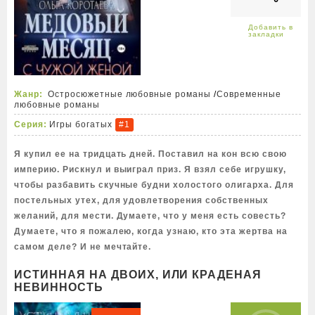
Жанр:
Остросюжетные любовные романы
/
Современные
любовные романы
Серия:
Игры богатых
#1
Я купил ее на тридцать дней. Поставил на кон всю свою
империю. Рискнул и выиграл приз. Я взял себе игрушку,
чтобы разбавить скучные будни холостого олигарха. Для
постельных утех, для удовлетворения собственных
желаний, для мести. Думаете, что у меня есть совесть?
Думаете, что я пожалею, когда узнаю, кто эта жертва на
самом деле? И не мечтайте.
ИСТИННАЯ НА ДВОИХ, ИЛИ КРАДЕНАЯ
НЕВИННОСТЬ