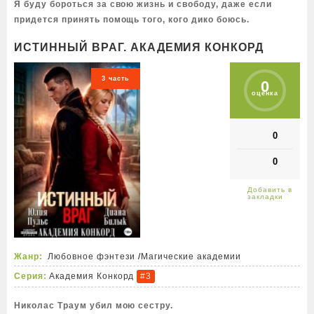
Я буду бороться за свою жизнь и свободу, даже если
придется принять помощь того, кого дико боюсь.
ИСТИННЫЙ ВРАГ. АКАДЕМИЯ КОНКОРД
3 часть
0
оценка
0
0
Жанр:
Любовное фэнтези
/
Магические академии
Серия:
Академия Конкорд
#3
Николас Траум убил мою сестру.