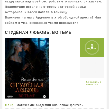
надругался над моей сестрой, за что поплатился жизнью.
Правосудие встало на сторону статусной семьи
Астэронов, и Касси попала в темницу.
Выживем ли мы с Арденом в этой обоюдной ярости? Или
сойдем с ума, связанные узами ненависти?
СТУДЁНАЯ ЛЮБОВЬ. ВО ТЬМЕ
0
оценка
0
0
Жанр:
Магические академии
/
Любовное фэнтези