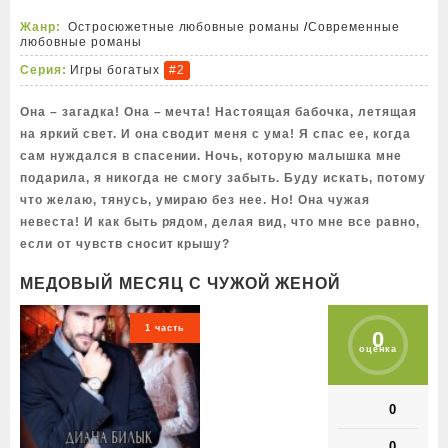
Жанр:
Остросюжетные любовные романы
/
Современные
любовные романы
Серия:
Игры богатых
#2
Она – загадка! Она – мечта! Настоящая бабочка, летящая
на яркий свет. И она сводит меня с ума! Я спас ее, когда
сам нуждался в спасении. Ночь, которую малышка мне
подарила, я никогда не смогу забыть. Буду искать, потому
что желаю, тянусь, умираю без нее. Но! Она чужая
невеста! И как быть рядом, делая вид, что мне все равно,
если от чувств сносит крышу?
МЕДОВЫЙ МЕСЯЦ С ЧУЖОЙ ЖЕНОЙ
1 часть
0
оценка
0
0