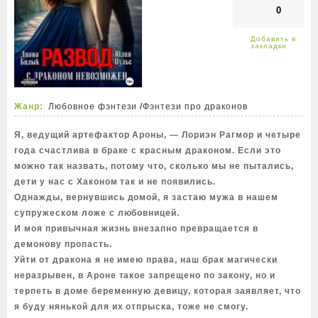
0
Жанр:
Любовное фэнтези
/
Фэнтези про драконов
Я, ведущий артефактор Ароны, — Лориэн Рагмор и четыре
года счастлива в браке с красным драконом. Если это
можно так назвать, потому что, сколько мы не пытались,
дети у нас с Хаконом так и не появились.
Однажды, вернувшись домой, я застаю мужа в нашем
супружеском ложе с любовницей.
И моя привычная жизнь внезапно превращается в
демонову пропасть.
Уйти от дракона я не имею права, наш брак магически
неразрывен, в Ароне такое запрещено по закону, но и
терпеть в доме беременную девицу, которая заявляет, что
я буду нянькой для их отпрыска, тоже не смогу.