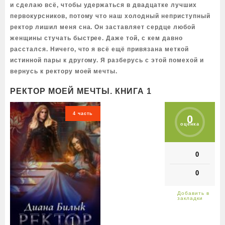
и сделаю всё, чтобы удержаться в двадцатке лучших
первокурсников, потому что наш холодный неприступный
ректор лишил меня сна. Он заставляет сердце любой
женщины стучать быстрее. Даже той, с кем давно
расстался. Ничего, что я всё ещё привязана меткой
истинной пары к другому. Я разберусь с этой помехой и
вернусь к ректору моей мечты.
РЕКТОР МОЕЙ МЕЧТЫ. КНИГА 1
4 часть
0
оценка
0
0