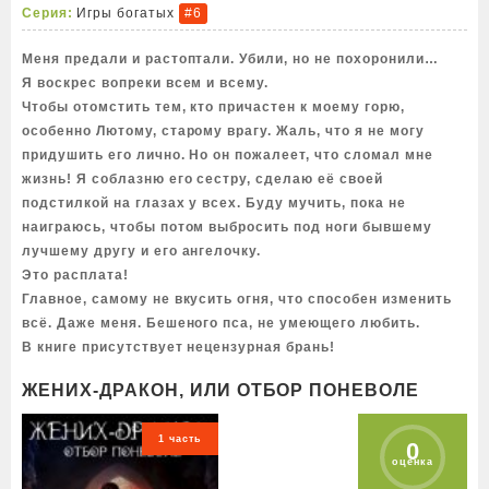
Серия:
Игры богатых
#6
Меня предали и растоптали. Убили, но не похоронили…
Я воскрес вопреки всем и всему.
Чтобы отомстить тем, кто причастен к моему горю,
особенно Лютому, старому врагу. Жаль, что я не могу
придушить его лично. Но он пожалеет, что сломал мне
жизнь! Я соблазню его сестру, сделаю её своей
подстилкой на глазах у всех. Буду мучить, пока не
наиграюсь, чтобы потом выбросить под ноги бывшему
лучшему другу и его ангелочку.
Это расплата!
Главное, самому не вкусить огня, что способен изменить
всё. Даже меня. Бешеного пса, не умеющего любить.
В книге присутствует нецензурная брань!
ЖЕНИХ-ДРАКОН, ИЛИ ОТБОР ПОНЕВОЛЕ
1 часть
0
оценка