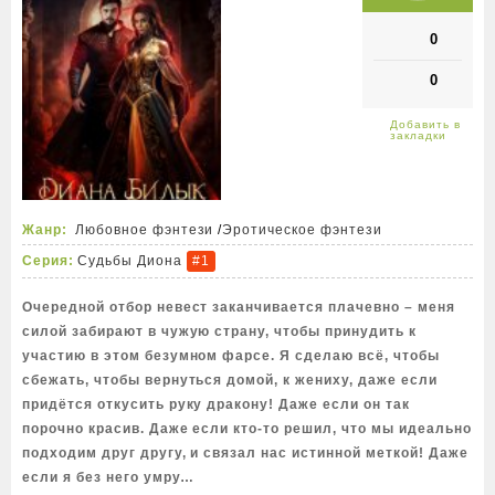
0
0
Жанр:
Любовное фэнтези
/
Эротическое фэнтези
Серия:
Судьбы Диона
#1
Очередной отбор невест заканчивается плачевно – меня
силой забирают в чужую страну, чтобы принудить к
участию в этом безумном фарсе. Я сделаю всё, чтобы
сбежать, чтобы вернуться домой, к жениху, даже если
придётся откусить руку дракону! Даже если он так
порочно красив. Даже если кто-то решил, что мы идеально
подходим друг другу, и связал нас истинной меткой! Даже
если я без него умру…