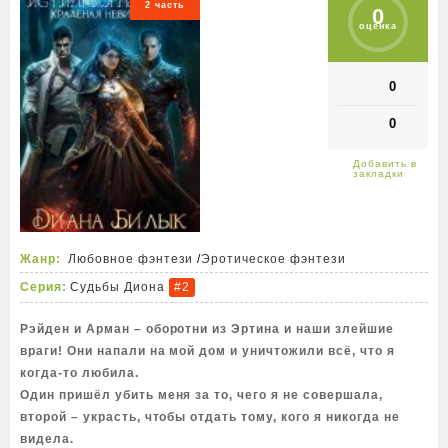
2 часть
0
оценка
0
0
Жанр:
Любовное фэнтези
/
Эротическое фэнтези
Серия:
Судьбы Диона
#2
Рэйден и Арман – оборотни из Эртина и наши злейшие
враги! Они напали на мой дом и уничтожили всё, что я
когда-то любила.
Один пришёл убить меня за то, чего я не совершала,
второй – украсть, чтобы отдать тому, кого я никогда не
видела.