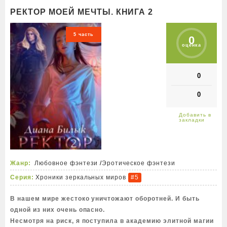
РЕКТОР МОЕЙ МЕЧТЫ. КНИГА 2
5 часть
0
оценка
0
0
Жанр:
Любовное фэнтези
/
Эротическое фэнтези
Серия:
Хроники зеркальных миров
#5
В нашем мире жестоко уничтожают оборотней. И быть
одной из них очень опасно.
Несмотря на риск, я поступила в академию элитной магии