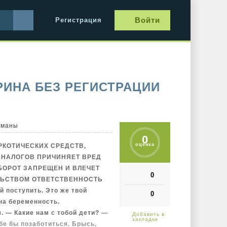
Войти
Регистрация
РИНА БЕЗ РЕГИСТРАЦИИ
оманы
0
оценка
РКОТИЧЕСКИХ СРЕДСТВ,
АНАЛОГОВ ПРИЧИНЯЕТ ВРЕД
БОРОТ ЗАПРЕЩЕН И ВЛЕЧЕТ
0
ЛЬСТВОМ ОТВЕТСТВЕННОСТЬ
й поступить. Это же твой
0
на беременность.
. — Какие нам с тобой дети? —
бе бы позаботиться. Брысь,