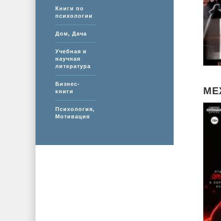
Книги по
психологии
Дом, Дача
Учебная и
научная
литература
Бизнес-
МЕ
книги
Психология,
Мотивация