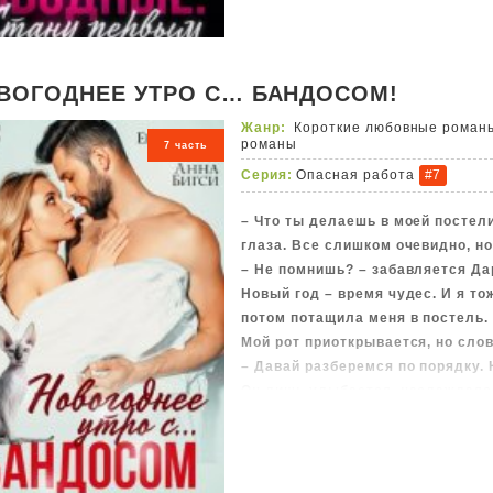
брекеты.
Он ненавидел меня, а я хотела е
Теперь нам предстоит делить од
встречать Новый год.
ВОГОДНЕЕ УТРО С… БАНДОСОМ!
P.S. Это далеко не все сюрприз
Жанр:
Короткие любовные роман
романы
7 часть
Серия:
Опасная работа
#7
– Что ты делаешь в моей постел
глаза. Все слишком очевидно, но
– Не помнишь? – забавляется Дар
Новый год – время чудес. И я то
потом потащила меня в постель.
Мой рот приоткрывается, но слов
– Давай разберемся по порядку.
Он лишь улыбается, наслаждаясь
когда пустила его в свою кварти
– Вспоминай, Леночка. Эта ночь
Млею от его хрипловатого голоса
сжимается, потому что, возможно