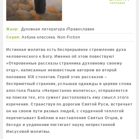
Жанр:
Духовная литература
/
Православие
Серия:
Азбука-классика. Non-Fiction
Истинная молитва есть беспрерывное стремление духа
человеческого к Богу. Именно об этом повествуют
«Откровенные рассказы странника духовному своему
отцу», написанные неизвестным автором во второй
половине XIX столетия. Герой этих рассказов –
бесприютный странник, услышав однажды в церкви слова
апостола Павла «Непрестанно молитесь», отправляется
на поиски тех, кто сумеет растолковать ему смысл этого
изречения. Странствуя по дорогам Святой Руси, встречает
он на своем пути разных людей, с сердечной теплотой
перечитывает Библию и наставления Святых Отцов, в
беседе и уединении постигает науку непрестанной
Иисусовой молитвы.