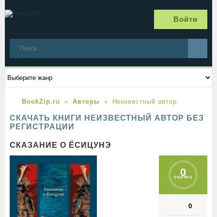
Войти
BookZip.ru
Авторы
Неизвестный автор
СКАЧАТЬ КНИГИ НЕИЗВЕСТНЫЙ АВТОР БЕЗ
РЕГИСТРАЦИИ
СКАЗАНИЕ О ЁСИЦУНЭ
0
оценка
0