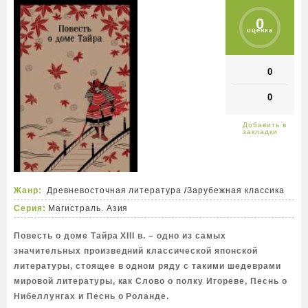
0
оценка
0
0
Жанр:
Древневосточная литература
/
Зарубежная классика
Серия:
Магистраль. Азия
Повесть о доме Тайра XIII в. – одно из самых
значительных произведний классической японской
литературы, стоящее в одном ряду с такими шедеврами
мировой литературы, как Слово о полку Игореве, Песнь о
Нибеллунгах и Песнь о Роланде.