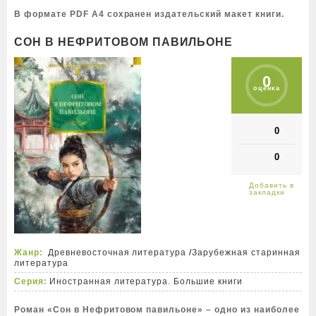
В формате PDF A4 сохранен издательский макет книги.
СОН В НЕФРИТОВОМ ПАВИЛЬОНЕ
0
оценка
0
0
Жанр:
Древневосточная литература
/
Зарубежная старинная
литература
Серия:
Иностранная литература. Большие книги
Роман «Сон в Нефритовом павильоне» – одно из наиболее