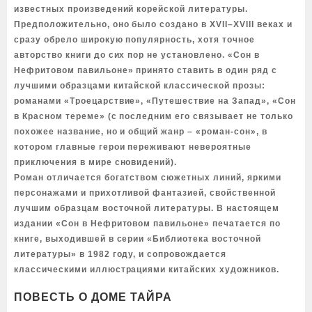
известных произведений корейской литературы.
Предположительно, оно было создано в XVII–XVIII веках и
сразу обрело широкую популярность, хотя точное
авторство книги до сих пор не установлено. «Сон в
Нефритовом павильоне» принято ставить в один ряд с
лучшими образцами китайской классической прозы:
романами «Троецарствие», «Путешествие на Запад», «Сон
в Красном тереме» (с последним его связывает не только
похожее название, но и общий жанр – «роман-сон», в
котором главные герои переживают невероятные
приключения в мире сновидений).
Роман отличается богатством сюжетных линий, яркими
персонажами и прихотливой фантазией, свойственной
лучшим образцам восточной литературы. В настоящем
издании «Сон в Нефритовом павильоне» печатается по
книге, выходившей в серии «Библиотека восточной
литературы» в 1982 году, и сопровождается
классическими иллюстрациями китайских художников.
ПОВЕСТЬ О ДОМЕ ТАЙРА