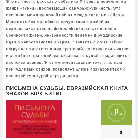
Это не просто рассказ о событиях XII века в популярном
жанре «гунки», воспевающий самурайскую честь. Это
описание междоусобной войны между кланами Тайра и
Минамото без малейшего сочувствия к любой из
сражающихся сторон, философские рассуждения о
бренности жизни, неизбежности перемен и буддийские
идеи о непостоянстве и карме. "Повесть о доме Тайра"
погружает читателя в мир сражений, политическиъ интриг
и семейных трагедий, рассказывая о судьбе выдающихся
японских воинов. Этот монументальный текст, полный
причудливых стихов, позволяет ближе познакомиться с
японской культурой и традициями.
ПИСЬМЕНА СУДЬБЫ. ЕВРАЗИЙСКАЯ КНИГА
ЗНАКОВ ЫРК БИТИГ
0
оценка
0