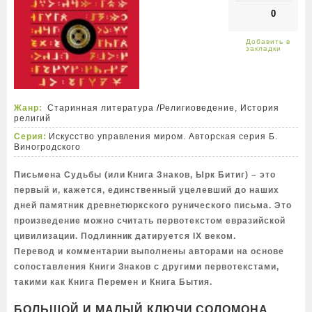
0
Жанр:
Старинная литература
/
Религиоведение, История
религий
Серия:
Искусство управления миром. Авторская серия Б.
Виногродского
Письмена Судьбы (или Книга Знаков, Ырк Битиг) – это
первый и, кажется, единственный уцелевший до наших
дней памятник древнетюркского рунического письма. Это
произведение можно считать первотекстом евразийской
цивилизации. Подлинник датируется IX веком.
Перевод и комментарии выполнены авторами на основе
сопоставления Книги Знаков с другими первотекстами,
такими как Книга Перемен и Книга Бытия.
БОЛЬШОЙ И МАЛЫЙ КЛЮЧИ СОЛОМОНА.