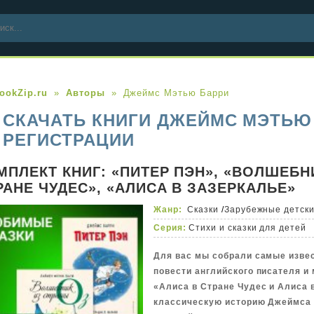
ookZip.ru
Авторы
Джеймс Мэтью Барри
СКАЧАТЬ КНИГИ ДЖЕЙМС МЭТЬЮ
РЕГИСТРАЦИИ
МПЛЕКТ КНИГ: «ПИТЕР ПЭН», «ВОЛШЕБН
РАНЕ ЧУДЕС», «АЛИСА В ЗАЗЕРКАЛЬЕ»
Жанр:
Сказки
/
Зарубежные детски
Серия:
Стихи и сказки для детей
Для вас мы собрали самые извес
повести английского писателя и
«Алиса в Стране Чудес и Алиса 
классическую историю Джеймса 