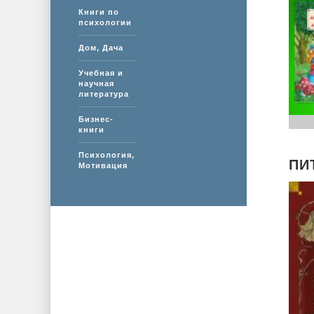
Книги по
психологии
Дом, Дача
Учебная и
научная
литература
Бизнес-
книги
Психология,
ПИ
Мотивация