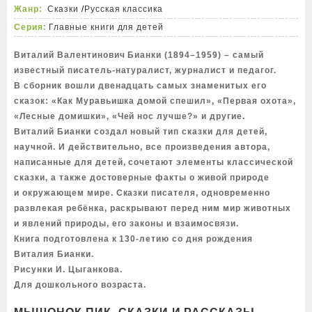
Жанр:
Сказки
/
Русская классика
Серия:
Главные книги для детей
Виталий Валентинович Бианки (1894–1959) – самый
известный писатель-натуралист, журналист и педагог.
В сборник вошли двенадцать самых знаменитых его
сказок: «Как Муравьишка домой спешил», «Первая охота»,
«Лесные домишки», «Чей нос лучше?» и другие.
Виталий Бианки создал новый тип сказки для детей,
научной. И действительно, все произведения автора,
написанные для детей, сочетают элементы классической
сказки, а также достоверные факты о живой природе
и окружающем мире. Сказки писателя, одновременно
развлекая ребёнка, раскрывают перед ним мир животных
и явлений природы, его законы и взаимосвязи.
Книга подготовлена к 130-летию со дня рождения
Виталия Бианки.
Рисунки И. Цыганкова.
Для дошкольного возраста.