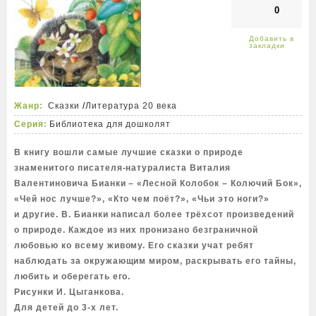
0
Жанр:
Сказки
/
Литература 20 века
Серия:
Библиотека для дошколят
В книгу вошли самые лучшие сказки о природе
знаменитого писателя-натуралиста Виталия
Валентиновича Бианки – «Лесной Колобок – Колючий Бок»,
«Чей нос лучше?», «Кто чем поёт?», «Чьи это ноги?»
и другие. В. Бианки написал более трёхсот произведений
о природе. Каждое из них пронизано безграничной
любовью ко всему живому. Его сказки учат ребят
наблюдать за окружающим миром, раскрывать его тайны,
любить и оберегать его.
Рисунки И. Цыганкова.
Для детей до 3-х лет.