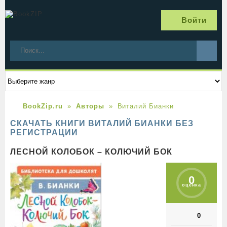
Войти
BookZip.ru
Авторы
Виталий Бианки
СКАЧАТЬ КНИГИ ВИТАЛИЙ БИАНКИ БЕЗ
РЕГИСТРАЦИИ
ЛЕСНОЙ КОЛОБОК – КОЛЮЧИЙ БОК
0
оценка
0