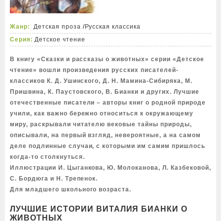
Жанр:
Детская проза
/
Русская классика
Серия:
Детское чтение
В книгу «Сказки и рассказы о животных» серии «Детское
чтение» вошли произведения русских писателей-
классиков К. Д. Ушинского, Д. Н. Мамина-Сибиряка, М.
Пришвина, К. Паустовского, В. Бианки и других. Лучшие
отечественные писатели – авторы книг о родной природе
учили, как важно бережно относиться к окружающему
миру, раскрывали читателю вековые тайны природы,
описывали, на первый взгляд, невероятные, а на самом
деле подлинные случаи, с которыми им самим пришлось
когда-то столкнуться.
Иллюстрации И. Цыганкова, Ю. Молоканова, Л. Казбековой,
С. Бордюга и Н. Трепенок.
Для младшего школьного возраста.
ЛУЧШИЕ ИСТОРИИ ВИТАЛИЯ БИАНКИ О
ЖИВОТНЫХ