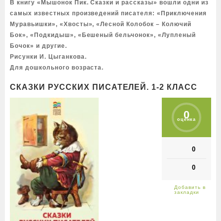
В книгу «Мышонок Пик. Сказки и рассказы» вошли одни из
самых известных произведений писателя: «Приключения
Муравьишки», «Хвосты», «Лесной Колобок – Колючий
Бок», «Подкидыш», «Бешеный бельчонок», «Лупленый
Бочок» и другие.
Рисунки И. Цыганкова.
Для дошкольного возраста.
СКАЗКИ РУССКИХ ПИСАТЕЛЕЙ. 1-2 КЛАСС
0
оценка
0
0