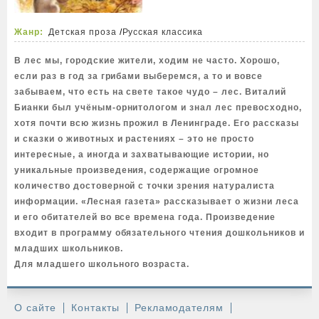
Жанр:
Детская проза
/
Русская классика
В лес мы, городские жители, ходим не часто. Хорошо,
если раз в год за грибами выберемся, а то и вовсе
забываем, что есть на свете такое чудо – лес. Виталий
Бианки был учёным-орнитологом и знал лес превосходно,
хотя почти всю жизнь прожил в Ленинграде. Его рассказы
и сказки о животных и растениях – это не просто
интересные, а иногда и захватывающие истории, но
уникальные произведения, содержащие огромное
количество достоверной с точки зрения натуралиста
информации. «Лесная газета» рассказывает о жизни леса
и его обитателей во все времена года. Произведение
входит в программу обязательного чтения дошкольников и
младших школьников.
Для младшего школьного возраста.
О сайте
Контакты
Рекламодателям