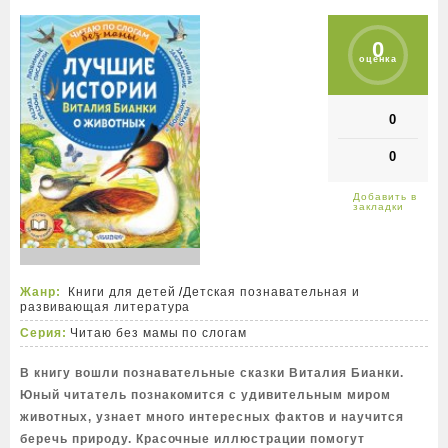
0
оценка
0
0
Жанр:
Книги для детей
/
Детская познавательная и
развивающая литература
Серия:
Читаю без мамы по слогам
В книгу вошли познавательные сказки Виталия Бианки.
Юный читатель познакомится с удивительным миром
животных, узнает много интересных фактов и научится
беречь природу. Красочные иллюстрации помогут