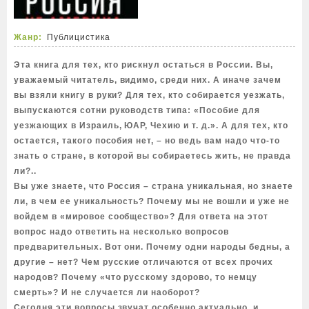
Жанр:
Публицистика
Эта книга для тех, кто рискнул остаться в России. Вы,
уважаемый читатель, видимо, среди них. А иначе зачем
вы взяли книгу в руки? Для тех, кто собирается уезжать,
выпускаются сотни руководств типа: «Пособие для
уезжающих в Израиль, ЮАР, Чехию и т. д.». А для тех, кто
остается, такого пособия нет, – но ведь вам надо что-то
знать о стране, в которой вы собираетесь жить, не правда
ли?..
Вы уже знаете, что Россия – страна уникальная, но знаете
ли, в чем ее уникальность? Почему мы не вошли и уже не
войдем в «мировое сообщество»? Для ответа на этот
вопрос надо ответить на несколько вопросов
предварительных. Вот они. Почему одни народы бедны, а
другие – нет? Чем русские отличаются от всех прочих
народов? Почему «что русскому здорово, то немцу
смерть»? И не случается ли наоборот?
Сегодня эти вопросы звучат особенно актуально, и