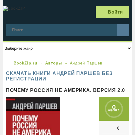
Войти
BookZip.ru
Авторы
Андрей Паршев
СКАЧАТЬ КНИГИ АНДРЕЙ ПАРШЕВ БЕЗ
РЕГИСТРАЦИИ
ПОЧЕМУ РОССИЯ НЕ АМЕРИКА. ВЕРСИЯ 2.0
0
оценка
0