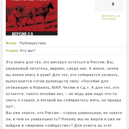
0
Жанр:
Публицистика
Серия:
Кто мы?
Эта книга для тех, кто рискнул остаться в России. Вы,
уважаемый читатель, видимо, среди них. А иначе, зачем
вы взяли книгу в руки? Для тех, кто собирается уезжать,
выпускаются сотни руководств типа: «Пособие для
уезжающих в Израиль, ЮАР, Чехию и т.д.». А для тех, кто
остается, такого пособия нет, – но ведь вам надо что-то
знать о стране, в которой вы собираетесь жить, не правда
ли?..
Вы уже знаете, что Россия – страна уникальная, но знаете
ли, в чем ее уникальность? Почему мы не вошли и уже не
войдем в «мировое сообщество»? Для ответа на этот