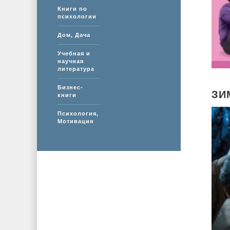
Книги по
психологии
Дом, Дача
Учебная и
научная
литература
Бизнес-
ЗИ
книги
Психология,
Мотивация