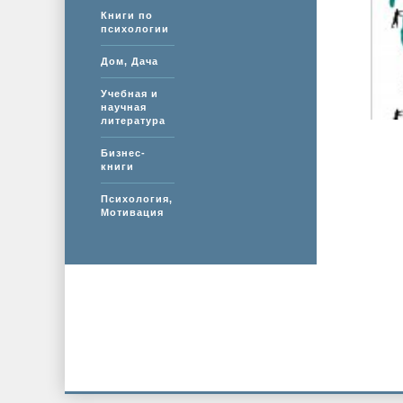
Книги по
психологии
Дом, Дача
Учебная и
научная
литература
Бизнес-
книги
Психология,
Мотивация