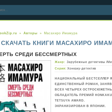
ookZip.ru
Авторы
Масахиро Имамура
СКАЧАТЬ КНИГИ МАСАХИРО ИМАМ
ЕРТЬ СРЕДИ БЕССМЕРТНЫХ
Жанр:
Зарубежные детективы
/
Ми
Серия:
Хонкаку-детектив
НАЦИОНАЛЬНЫЙ БЕСТСЕЛЛЕР 
ЕДИНСТВЕННЫЙ РОМАН, ЗАНЯВ
ВСЕХ ЧЕТЫРЕХ ОСТРОСЮЖЕТНЫ
ОБЛАДАТЕЛЬ ПРЕМИЙ HONKAKU
TETSUYA AWARD.
ЭКРАНИЗИРОВАН В ЯПОНИИ.