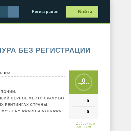
Войти
Регистрация
УРА БЕЗ РЕГИСТРАЦИИ
стика
0
оценка
ЯПОНИИ.
ШИЙ ПЕРВОЕ МЕСТО СРАЗУ ВО
0
Х РЕЙТИНГАХ СТРАНЫ.
 MYSTERY AWARD И AYUKAWA
0