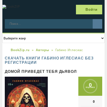
Войти
BookZip.ru
Авторы
Габино Иглесиас
СКАЧАТЬ КНИГИ ГАБИНО ИГЛЕСИАС БЕЗ
РЕГИСТРАЦИИ
ДОМОЙ ПРИВЕДЕТ ТЕБЯ ДЬЯВОЛ
0
оценка
0