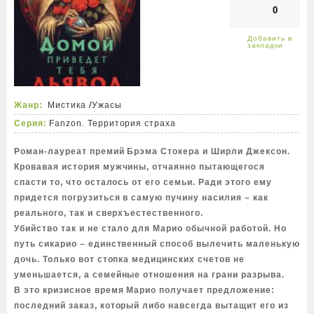
0
Жанр:
Мистика
/
Ужасы
Серия:
Fanzon. Территория страха
Роман-лауреат премий Брэма Стокера и Ширли Джексон.
Кровавая история мужчины, отчаянно пытающегося
спасти то, что осталось от его семьи. Ради этого ему
придется погрузиться в самую пучину насилия – как
реального, так и сверхъестественного.
Убийство так и не стало для Марио обычной работой. Но
путь сикарио – единственный способ вылечить маленькую
дочь. Только вот стопка медицинских счетов не
уменьшается, а семейные отношения на грани разрыва.
В это кризисное время Марио получает предложение:
последний заказ, который либо навсегда вытащит его из