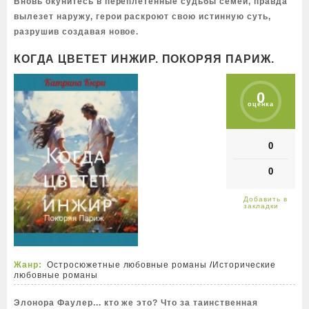
Вновь окунитесь в переплетенные судьбы семей, правда
вылезет наружу, герои раскроют свою истинную суть,
разрушив создавая новое.
КОГДА ЦВЕТЕТ ИНЖИР. ПОКОРЯЯ ПАРИЖ.
0
оценка
0
0
Жанр:
Остросюжетные любовные романы
/
Исторические
любовные романы
Элонора Фаулер... кто же это? Что за таинственная