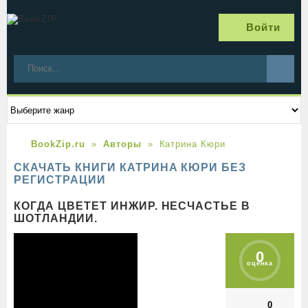
Войти
BookZip.ru
Авторы
Катрина Кюри
СКАЧАТЬ КНИГИ КАТРИНА КЮРИ БЕЗ
РЕГИСТРАЦИИ
КОГДА ЦВЕТЕТ ИНЖИР. НЕСЧАСТЬЕ В
ШОТЛАНДИИ.
0
оценка
0