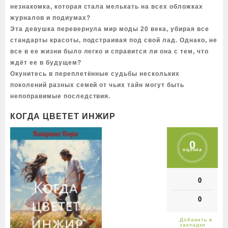
незнакомка, которая стала мелькать на всех обложках
журналов и подиумах?
Эта девушка перевернула мир моды 20 века, убирая все
стандарты красоты, подстраивая под свой лад. Однако, не
все в ее жизни было легко и справится ли она с тем, что
ждёт ее в будущем?
Окунитесь в переплетённые судьбы нескольких
поколений разных семей от чьих тайн могут быть
непоправимые последствия.
КОГДА ЦВЕТЕТ ИНЖИР
0
оценка
0
0