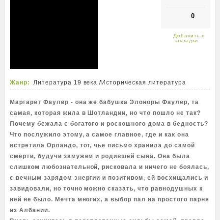
0
Жанр:
Литература 19 века
/
Историческая литература
Маргарет Фаулер - она же бабушка Элоноры Фаулер, та
самая, которая жила в Шотландии, но что пошло не так?
Почему бежала с богатого и роскошного дома в бедность?
Что послужило этому, а самое главное, где и как она
встретила Орландо, тот, чье письмо хранила до самой
смерти, будучи замужем и родившей сына. Она была
слишком любознательной, рисковала и ничего не боялась,
с вечным зарядом энергии и позитивом, ей восхищались и
завидовали, но точно можно сказать, что равнодушных к
ней не было. Мечта многих, а выбор пал на простого парня
из Албании.