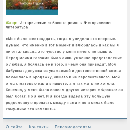
Жанр:
Исторические любовные романы
/
Историческая
литература
«Мне было шестнадцать, тогда я увидела его впервые.
Думаю, что именно в тот момент и влюбилась и как бы я
ни отталкивала это чувство у меня ничего не вышло.
Перед моими глазами было лишь ужасное представление
о любви, я боялась ее и того, к чему она приводит. Моя
бабушка: девушка из уважаемой и достопочтенной семьи
влюбилась в бродяжку, нищего и не перспективного. Мой
отец с матерью жили в нищете, а я так жить не хотела.
Конечно, у меня была совсем другая история с Франко: он
был богат. Но я нет. И я всегда видела эту большую
родословную пропасть между нами и не в силах было
кому-либо это изменить».
О сайте
Контакты
Рекламодателям