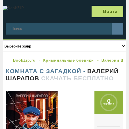
Войти
BookZip.ru
Криминальные боевики
Валерий Ша
КОМНАТА С ЗАГАДКОЙ -
ВАЛЕРИЙ
ШАРАПОВ
СКАЧАТЬ БЕСПЛАТНО
0
оценка