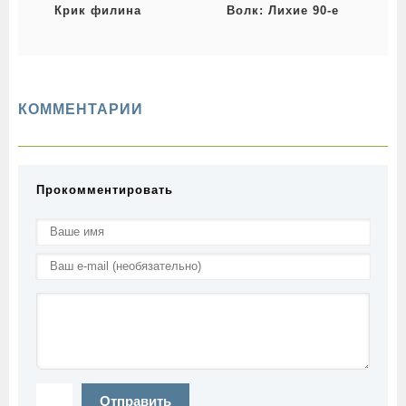
Крик филина
Волк: Лихие 90-е
В
КОММЕНТАРИИ
Прокомментировать
Отправить