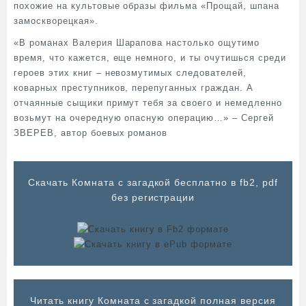
похожие на культовые образы фильма «Прощай, шпана
замоскворецкая».
«В романах Валерия Шарапова настолько ощутимо
время, что кажется, еще немного, и ты очутишься среди
героев этих книг – невозмутимых следователей,
коварных преступников, перепуганных граждан. А
отчаянные сыщики примут тебя за своего и немедленно
возьмут на очередную опасную операцию…» – Сергей
ЗВЕРЕВ, автор боевых романов
Cкачать Комната с загадкой бесплатно в fb2, pdf
без регистрации
Читать книгу Комната с загадкой полная версия