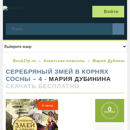
Войти
BookZip.ru
Азиатские новеллы
Мария Дубинина
СЕРЕБРЯНЫЙ ЗМЕЙ В КОРНЯХ
СОСНЫ – 4 -
МАРИЯ ДУБИНИНА
СКАЧАТЬ БЕСПЛАТНО
4 часть
0
оценка